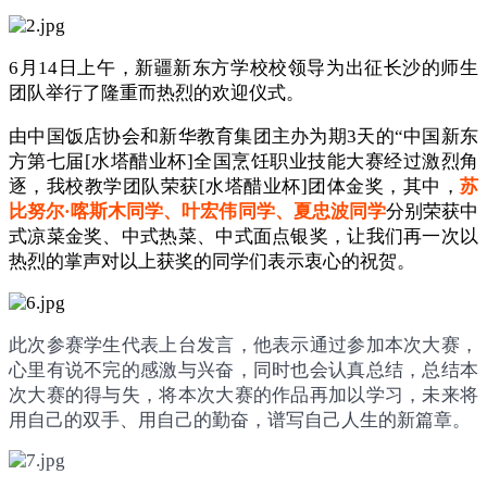
6月14日上午，新疆新东方学校校领导为出征长沙的师生
团队举行了隆重而热烈的欢迎仪式。
由中国饭店协会和新华教育集团主办为期3天的“中国新东
方第七届[水塔醋业杯]全国烹饪职业技能大赛经过激烈角
逐，我校教学团队荣获[水塔醋业杯]团体金奖，其中，
苏
比努尔·喀斯木同学、叶宏伟同学、夏忠波同学
分别荣获中
式凉菜金奖、中式热菜、中式面点银奖，让我们再一次以
热烈的掌声对以上获奖的同学们表示衷心的祝贺。
此次参赛学生代表上台发言，他表示通过参加本次大赛，
心里有说不完的感激与兴奋，同时也会认真总结，总结本
次大赛的得与失，将本次大赛的作品再加以学习，未来将
用自己的双手、用自己的勤奋，谱写自己人生的新篇章。