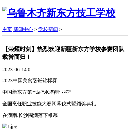
主页
新闻中心
>
学校新闻
>
【荣耀时刻】热烈欢迎新疆新东方学校参赛团队
载誉而归！
2023-06-14
0
2023中国美食烹饪锦标赛
中国新东方第七届“水塔醋业杯”
全国烹饪职业技能大赛闭幕仪式暨颁奖典礼
在湖南.长沙圆满落下帷幕