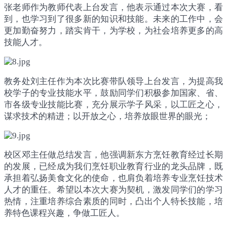
张老师作为教师代表上台发言，他表示通过本次大赛，看
到，也学习到了很多新的知识和技能。未来的工作中，会
更加勤奋努力，踏实肯干，为学校，为社会培养更多的高
技能人才。
教务处刘主任作为本次比赛带队领导上台发言，为提高我
校学子的专业技能水平，鼓励同学们积极参加国家、省、
市各级专业技能比赛，充分展示学子风采，以工匠之心，
谋求技术的精进；以开放之心，培养放眼世界的眼光；
校区邓主任做总结发言，他强调新东方烹饪教育经过长期
的发展，已经成为我们烹饪职业教育行业的龙头品牌，既
承担着弘扬美食文化的使命，也肩负着培养专业烹饪技术
人才的重任。希望以本次大赛为契机，激发同学们的学习
热情，注重培养综合素质的同时，凸出个人特长技能，培
养特色课程兴趣，争做工匠人。