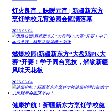
灯火良宵，味暖元宵 | 新疆新东方
烹饪学校元宵游园会圆满落幕
2026-03-04
燃爆校园|新疆新东方“大盘鸡PK大
赛”开赛！学子同台竞技，解锁新疆
风味天花板
2026-03-04
健康护航！新疆新东方烹饪学校健