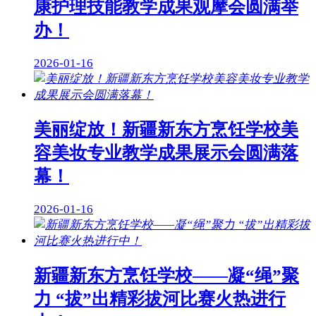
康护理技能教学成果观摩会圆满举
办！
2026-01-16
美丽绽放！新疆新东方烹饪学校美
容美妆专业教学成果展示会圆满落
幕！
2026-01-16
新疆新东方烹饪学校——凝“绳”聚
力 “拔”出精彩拔河比赛火热进行