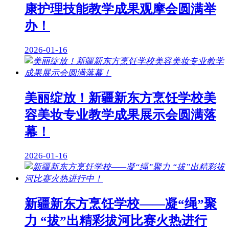
康护理技能教学成果观摩会圆满举
办！
2026-01-16
美丽绽放！新疆新东方烹饪学校美
容美妆专业教学成果展示会圆满落
幕！
2026-01-16
新疆新东方烹饪学校——凝“绳”聚
力 “拔”出精彩拔河比赛火热进行