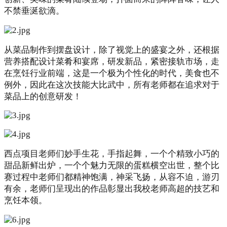
不禁垂涎欲滴。
从菜品制作到摆盘设计，除了视觉上的盛宴之外，还根据
营养搭配设计菜肴和宴席，研发新品，紧密接轨市场，走
在烹饪行业前端，这是一个极为个性化的时代，美食也不
例外，因此在这次技能大比武中，所有老师都在追求对于
菜品上的创意研发！
西点项目老师们妙手生花，手指起舞，一个个精致小巧的
甜品新鲜出炉，一个个魅力无限的蛋糕横空出世，整个比
赛过程中老师们都精神饱满，神采飞扬，从容不迫，游刃
有余，老师们呈现出的作品彰显出我校老师高超的技艺和
烹饪本领。