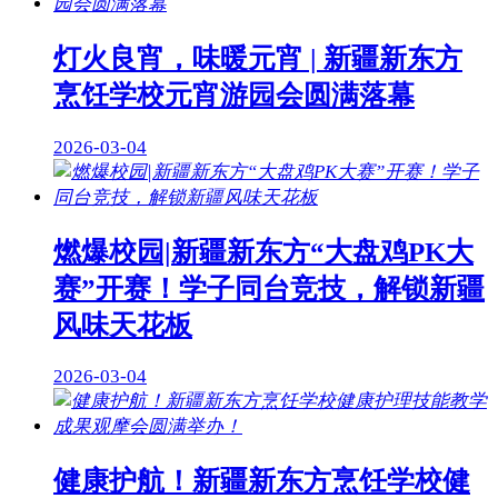
灯火良宵，味暖元宵 | 新疆新东方
烹饪学校元宵游园会圆满落幕
2026-03-04
燃爆校园|新疆新东方“大盘鸡PK大
赛”开赛！学子同台竞技，解锁新疆
风味天花板
2026-03-04
健康护航！新疆新东方烹饪学校健