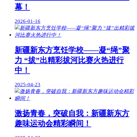
幕！
2026-01-16
新疆新东方烹饪学校——凝“绳”聚
力 “拔”出精彩拔河比赛火热进行
中！
2025-04-23
激扬青春，突破自我：新疆新东方
趣味运动会精彩瞬间！