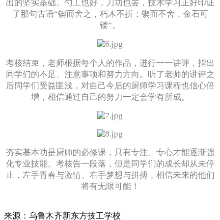
出的坚实基础。勺工也好，刀功也罢，技术学习正好印证
了那句古语“锲而舍之，朽木不折；锲而不舍，金石可
镂”。
考核结束，老师根据每个人的作品，进行一一讲评，指出
同学们的不足、注意事项和努力方向。听了老师的讲评之
后同学们受益匪浅，对自己今后的厨师学习课程也信心倍
增，相信通过自己的努力一定会学有所成。
夯实基本功是厨师的必修课，只有专注、专心才能逐渐强
化专业技能。考核告一段落，但是同学们的成长却从未停
止，左手青春与激情、右手梦想与拼搏，相信未来的他们
将有无限可能！
来源：
乌鲁木齐新东方技工学校