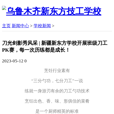
主页
新闻中心
>
学校新闻
>
刀光剑影秀风采 | 新疆新东方学校开展班级刀工
PK赛，每一次历练都是成长！
2023-05-12
0
烹饪行业素有
“三分勺功，七分刀工”一说
练就一身游刃有余的刀工勺功技术
烹饪出色、香、味、形俱佳的菜肴
是一个厨师精英的标准