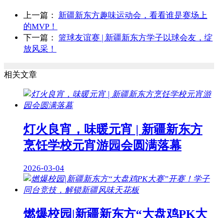
上一篇：
新疆新东方趣味运动会，看看谁是赛场上
的MVP！
下一篇：
篮球友谊赛 | 新疆新东方学子以球会友，绽
放风采！
相关文章
灯火良宵，味暖元宵 | 新疆新东方
烹饪学校元宵游园会圆满落幕
2026-03-04
燃爆校园|新疆新东方“大盘鸡PK大