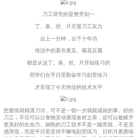
刀工讲究的是整齐划一
丁、条、丝、片尽显刀工实力
台上一分钟，台下十年功
传说中的蓑衣黄瓜、菊花豆腐
都是从这丁、条、丝、片开始练习的
同学们在平日里勤奋学习刻苦练习
才呈现了今天绝佳的技术水平
想要练就精湛刀功，可不是一朝一夕就能成就的事。好的
刀工，不仅可以让食物灵动展现食材之美，还可以被赋予
更美好的生命力。娴熟的刀工技术不是一蹴而就，不是灵
感突现，而是平日里坚持不懈地刻苦练习、日积月累磨练