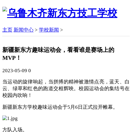
主页
新闻中心
>
学校新闻
>
新疆新东方趣味运动会，看看谁是赛场上的
MVP！
2023-05-09
0
当运动的旋律响起，当拼搏的精神被激情点亮，蓝天、白
云、绿草和红色的跑道交相辉映。校园运动会的集结号在
校园内吹响！
新疆新东方学校趣味运动会于5月6日正式拉开帷幕。
方队入场。