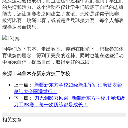
此次运动会很成功，而且在这个过程中我们看到了学生们
的热情和活力。这个活动不仅让学生们锻炼了自己的思维
能力，还让参赛者之间建立了友谊。无论是踢毽子比赛、
拔河比赛、跳绳比赛，或者是乒乓球接力赛，每个人都表
现得尽兴而快乐。
同学们放下书本、走出教室、奔跑在阳光下，积极参加体
育锻炼的理念，得到了完美的诠释。同时也能在这些活动
中展示自信，提高自己，取得更好的成绩！
来源：
乌鲁木齐新东方技工学校
上一篇：
新疆新东方学校23级新生军训汇演暨表彰
总结大会圆满举行！
下一篇：
刀光剑影秀风采 | 新疆新东方学校开展班级
刀工PK赛，每一次历练都是成长！
相关文章