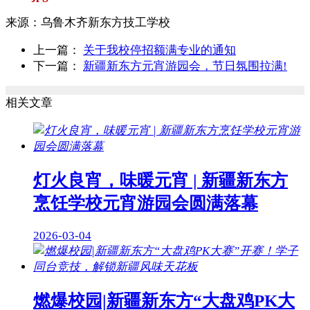
来源：
乌鲁木齐新东方技工学校
上一篇：
关于我校停招额满专业的通知
下一篇：
新疆新东方元宵游园会，节日氛围拉满!
相关文章
灯火良宵，味暖元宵 | 新疆新东方
烹饪学校元宵游园会圆满落幕
2026-03-04
燃爆校园|新疆新东方“大盘鸡PK大