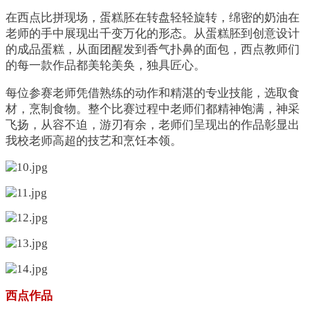
在西点比拼现场，蛋糕胚在转盘轻轻旋转，绵密的奶油在
老师的手中展现出千变万化的形态。从蛋糕胚到创意设计
的成品蛋糕，从面团醒发到香气扑鼻的面包，西点教师们
的每一款作品都美轮美奂，独具匠心。
每位参赛老师凭借熟练的动作和精湛的专业技能，选取食
材，烹制食物。整个比赛过程中老师们都精神饱满，神采
飞扬，从容不迫，游刃有余，老师们呈现出的作品彰显出
我校老师高超的技艺和烹饪本领。
西点作品