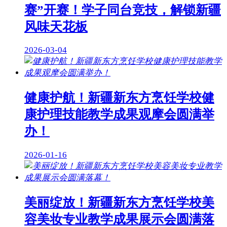
赛”开赛！学子同台竞技，解锁新疆
风味天花板
2026-03-04
健康护航！新疆新东方烹饪学校健
康护理技能教学成果观摩会圆满举
办！
2026-01-16
美丽绽放！新疆新东方烹饪学校美
容美妆专业教学成果展示会圆满落