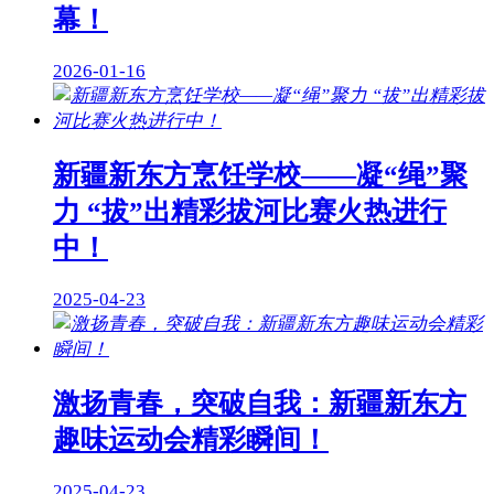
幕！
2026-01-16
新疆新东方烹饪学校——凝“绳”聚
力 “拔”出精彩拔河比赛火热进行
中！
2025-04-23
激扬青春，突破自我：新疆新东方
趣味运动会精彩瞬间！
2025-04-23