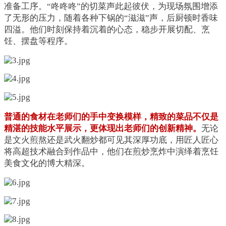
准备工序。“咚咚咚”的切菜声此起彼伏，为现场氛围增添
了无形的压力，随着各种下锅的“滋滋”声，后厨顿时香味
四溢。他们时刻保持着沉着的心态，稳步开展切配、烹
饪、摆盘等程序。
普通的食材在老师们的手中变换模样，精致的菜品不仅是
精湛的技能水平展示，更体现出老师们的创新精神。
无论
是文火煎熬还是武火翻炒都可见其深厚功底，用匠人匠心
将高超技术融合到作品中，他们在煎炒烹炸中演绎着烹饪
美食文化的博大精深。