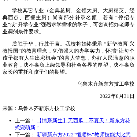
学校其它专业（金典总厨、金领大厨、大厨精英、经
典西点、西餐主厨）尚有部分补录名额，若有
“停招专
业”或“升学专业”强烈求学需求的学子，可咨询招办老师专
业调剂条件要求。
质胜于华，行胜于言。我校将始终秉承
“新华教育 兴
教报国”的教育理念，凭借强大的办学实力，怀揣“让每个
孩子都有人生出彩机会”的育人梦想，办好人民满意的职
业教育，决不辜负上级领导和社会各界的厚望，决不辜负
家长的重托和孩子们的期望。
乌鲁木齐新东方技工学校
2022年8月31日
来源：
乌鲁木齐新东方技工学校
上一篇：
【情系新生】无西瓜，不夏天！新东方花
式宠萌新！
下一篇：
新疆新东方2022“恒顺杯”教师技能大比武