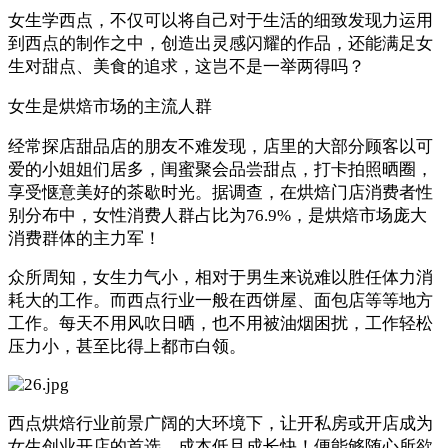
女生学西点，不仅可以将自己对于生活的细致发现力运用
到西点的制作之中，创造出灵感闪耀的作品，还能满足女
生对甜点、美食的追求，这岂不是一举两得吗？
女生是烘焙市场的主流人群
经常探店甜品店的朋友不难发现，店里的大部分顾客以可
爱的小姐姐们居多，闺蜜聚会品尝甜点，打卡拍照晒圈，
享受惬意美好的茶歇时光。据调查，在烘焙门店消费者性
别分布中，女性消费人群占比为76.9%，是烘焙市场庞大
消费群体的主力军！
众所周知，女生力气小，相对于男生来说难以胜任体力消
耗大的工作。而西点行业一般在西饼屋、面包店等等地方
工作。每天不用风吹日晒，也不用被油烟困扰，工作轻松
压力小，甚至比得上都市白领。
西点烘焙行业前景广阔的大环境下，让开私房或开店成为
女生创业开店的首选，成本低且成长快！便能够随心所欲