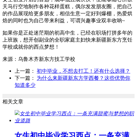
天马行空地制作各种花样蛋糕，偶尔发发朋友圈，把自己
的作品展现给更多朋友，相信生意一定好到爆棚，热爱烘
焙的同时也为自己带来利益，可谓兴趣事业双丰收呐~
如果你是正处迷茫期的初高中生，已经在职场打拼多年的
上班族，想开创副业的全职家庭主妇快来新疆新东方烹饪
学校成就你的西点梦想！
来源：
乌鲁木齐新东方技工学校
上一篇：
初中毕业，不想去打工！还有什么选择？
下一篇：
为什么来新疆新东方学西餐？这些优势你
知道多少
相关文章
女生初中毕业学习西点：一条充满