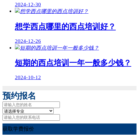
2024-12-30
想学西点哪里的西点培训好？
2024-12-26
短期的西点培训一年一般多少钱？
2024-10-12
预约报名
获取学费报价