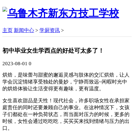
主页
新闻中心
>
学厨资讯
>
初中毕业女生学西点的好处可太多了！
2023-08-01
0
烘焙，是味蕾与甜蜜的邂逅灵感与肢体的交汇烘焙，让人
学会沉淀情绪享受独处的曼妙，宁静而致远~闲暇时光中
的烘焙体验让生活变得更有趣味，更有温度。
女生喜欢甜品是天性！现代社会，许多职场女性在承担家
庭责任的同时还要兼顾自己的事业。在这种情况下，女孩
子们都处在一种负荷状态，而当面对压力的时候，更多的
时候，女性会通过吃吃吃，买买买来找到情绪与压力的出
口。