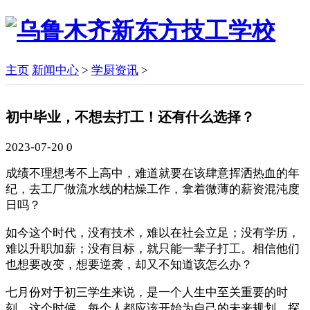
主页
新闻中心
>
学厨资讯
>
初中毕业，不想去打工！还有什么选择？
2023-07-20
0
成绩不理想考不上高中，难道就要在该肆意挥洒热血的年
纪，去工厂做流水线的枯燥工作，拿着微薄的薪资混沌度
日吗？
如今这个时代，没有技术，难以在社会立足；没有学历，
难以升职加薪；没有目标，就只能一辈子打工。相信他们
也想要改变，想要逆袭，却又不知道该怎么办？
七月份对于初三学生来说，是一个人生中至关重要的时
刻，这个时候，每个人都应该开始为自己的未来规划，探