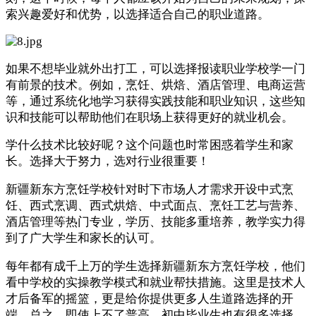
索兴趣爱好和优势，以选择适合自己的职业道路。
如果不想毕业就外出打工，可以选择报读职业学校学一门
有前景的技术。例如，烹饪、烘焙、酒店管理、电商运营
等，通过系统化地学习获得实践技能和职业知识，这些知
识和技能可以帮助他们在职场上获得更好的就业机会。
学什么技术比较好呢？这个问题也时常困惑着学生和家
长。选择大于努力，选对行业很重要！
新疆新东方烹饪学校针对时下市场人才需求开设中式烹
饪、西式烹调、西式烘焙、中式面点、烹饪工艺与营养、
酒店管理等热门专业，学历、技能多重培养，教学实力得
到了广大学生和家长的认可。
每年都有成千上万的学生选择新疆新东方烹饪学校，他们
看中学校的实操教学模式和就业帮扶措施。这里是技术人
才后备军的摇篮，更是给你提供更多人生道路选择的开
端。总之，即使上不了普高，初中毕业生也有很多选择，