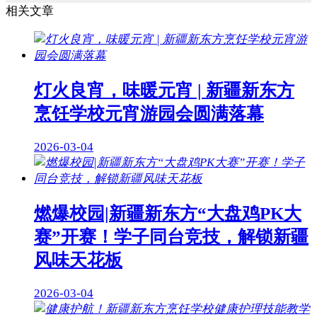
相关文章
灯火良宵，味暖元宵 | 新疆新东方
烹饪学校元宵游园会圆满落幕
2026-03-04
燃爆校园|新疆新东方“大盘鸡PK大
赛”开赛！学子同台竞技，解锁新疆
风味天花板
2026-03-04