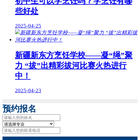
初中生可以学烹饪吗？学烹饪有哪
些好处
2025-04-25
新疆新东方烹饪学校——凝“绳”聚
力 “拔”出精彩拔河比赛火热进行
中！
2025-04-23
预约报名