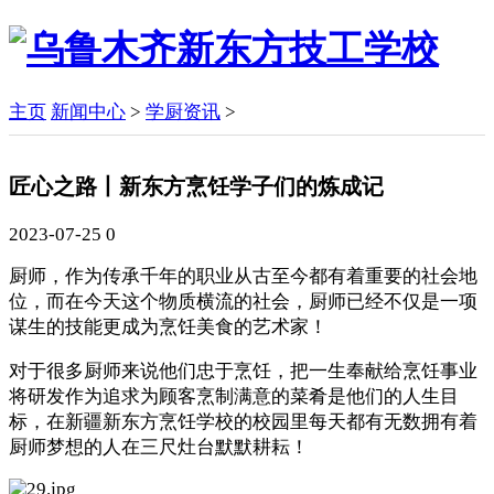
主页
新闻中心
>
学厨资讯
>
匠心之路丨新东方烹饪学子们的炼成记
2023-07-25
0
厨师，作为传承千年的职业从古至今都有着重要的社会地
位，而在今天这个物质横流的社会，厨师已经不仅是一项
谋生的技能更成为烹饪美食的艺术家！
对于很多厨师来说他们忠于烹饪，把一生奉献给烹饪事业
将研发作为追求为顾客烹制满意的菜肴是他们的人生目
标，在新疆新东方烹饪学校的校园里每天都有无数拥有着
厨师梦想的人在三尺灶台默默耕耘！