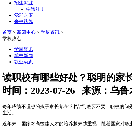
招生就业
学籍注册
党群之窗
来校路线
首页
>
新闻中心
>
学厨资讯
>
学校热点
学厨资讯
学校新闻
就业动态
读职校有哪些好处？聪明的家
时间：2023-07-26 来源
每年成绩不理想的孩子家长都在“纠结”到底要不要上职校的
生活。
近年来，国家对高技能人才的培养越来越重视，随着国家对职