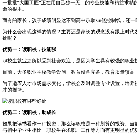
一批批“大国工匠”正在用自己独一无二的专业技能和精益求
命的根本。
而有的家长，孩子成绩明显达不到高中录取zui低控制线，还一味地
为什么会出现这样的情况？主要还是家长的观念没有跟上时代
处呢？
优势一：读职校，技能强
职校生就业之所以受到社会欢迎，是因为学生具有较强的职业
目前，大多职业学校教学设施、教育设备完备，教育质量较高
为了适应人才市场需求变化，学校会及时调整专业设置，培养
才的摇篮。
优势二：读职校，助成长
如果把读书看作一种投资，那么读职校是一种划算的投资。当
与初中毕业生相比，职校生在求职、工作等方面有更明显的优