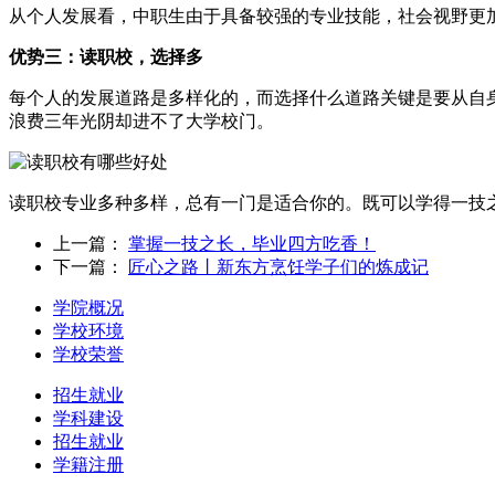
从个人发展看，中职生由于具备较强的专业技能，社会视野更
优势三：读职校，选择多
每个人的发展道路是多样化的，而选择什么道路关键是要从自
浪费三年光阴却进不了大学校门。
读职校专业多种多样，总有一门是适合你的。既可以学得一技
上一篇：
掌握一技之长，毕业四方吃香！
下一篇：
匠心之路丨新东方烹饪学子们的炼成记
学院概况
学校环境
学校荣誉
招生就业
学科建设
招生就业
学籍注册