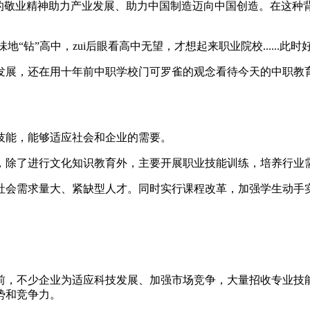
精的敬业精神助力产业发展、助力中国制造迈向中国创造。在这种
“钻”高中，zui后眼看高中无望，才想起来职业院校......此
发展，还在用十年前中职学校门可罗雀的观念看待今天的中职教
技能，能够适应社会和企业的需要。
，除了进行文化知识教育外，主要开展职业技能训练，培养行业
社会需求量大、紧缺型人才。同时实行课程改革，加强学生动手
前，不少企业为适应科技发展、加强市场竞争，大量招收专业技
势和竞争力。