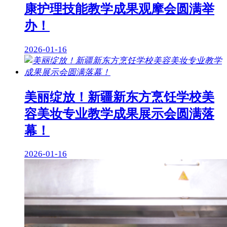
康护理技能教学成果观摩会圆满举
办！
2026-01-16
美丽绽放！新疆新东方烹饪学校美
容美妆专业教学成果展示会圆满落
幕！
2026-01-16