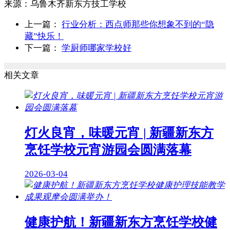
来源：
乌鲁木齐新东方技工学校
上一篇：
行业分析：西点师那些你想象不到的“隐
藏”快乐！
下一篇：
学厨师哪家学校好
相关文章
灯火良宵，味暖元宵 | 新疆新东方
烹饪学校元宵游园会圆满落幕
2026-03-04
健康护航！新疆新东方烹饪学校健