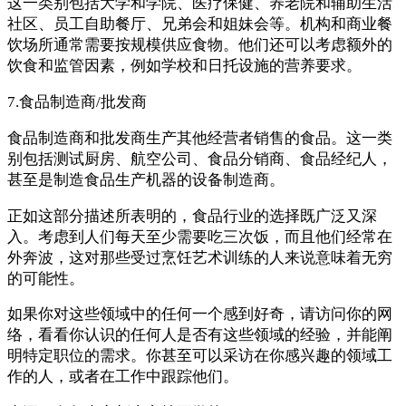
这一类别包括大学和学院、医疗保健、养老院和辅助生活
社区、员工自助餐厅、兄弟会和姐妹会等。机构和商业餐
饮场所通常需要按规模供应食物。他们还可以考虑额外的
饮食和监管因素，例如学校和日托设施的营养要求。
7.食品制造商/批发商
食品制造商和批发商生产其他经营者销售的食品。这一类
别包括测试厨房、航空公司、食品分销商、食品经纪人，
甚至是制造食品生产机器的设备制造商。
正如这部分描述所表明的，食品行业的选择既广泛又深
入。考虑到人们每天至少需要吃三次饭，而且他们经常在
外奔波，这对那些受过烹饪艺术训练的人来说意味着无穷
的可能性。
如果你对这些领域中的任何一个感到好奇，请访问你的网
络，看看你认识的任何人是否有这些领域的经验，并能阐
明特定职位的需求。你甚至可以采访在你感兴趣的领域工
作的人，或者在工作中跟踪他们。