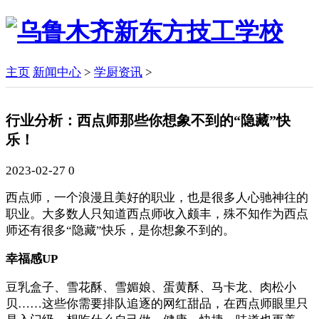
主页
新闻中心
>
学厨资讯
>
行业分析：西点师那些你想象不到的“隐藏”快
乐！
2023-02-27
0
西点师，一个浪漫且美好的职业，也是很多人心驰神往的
职业。大多数人只知道西点师收入颇丰，殊不知作为西点
师还有很多“隐藏”快乐，是你想象不到的。
幸福感UP
豆乳盒子、雪花酥、雪媚娘、蛋黄酥、马卡龙、肉松小
贝……这些你需要排队追逐的网红甜品，在西点师眼里只