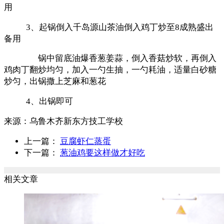
用
3、起锅倒入千岛源山茶油倒入鸡丁炒至8成熟盛出
备用
锅中留底油爆香葱姜蒜，倒入香菇炒软，再倒入
鸡肉丁翻炒均匀，加入一勺生抽，一勺耗油，适量白砂糖
炒匀，出锅撒上芝麻和葱花
4、出锅即可
来源：
乌鲁木齐新东方技工学校
上一篇：
豆腐虾仁蒸蛋
下一篇：
葱油鸡要这样做才好吃
相关文章