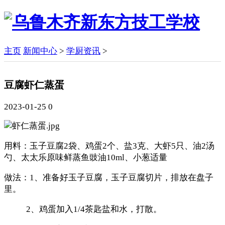
主页
新闻中心
>
学厨资讯
>
豆腐虾仁蒸蛋
2023-01-25
0
用料：玉子豆腐2袋、鸡蛋2个、盐3克、大虾5只、油2汤
勺、太太乐原味鲜蒸鱼豉油10ml、小葱适量
做法：1、准备好玉子豆腐，玉子豆腐切片，排放在盘子
里。
2、鸡蛋加入1/4茶匙盐和水，打散。