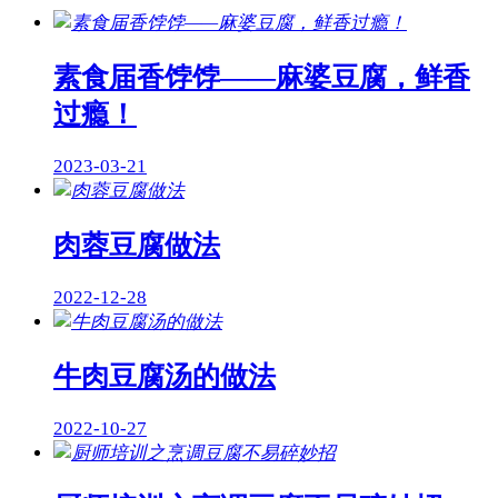
素食届香饽饽——麻婆豆腐，鲜香
过瘾！
2023-03-21
肉蓉豆腐做法
2022-12-28
牛肉豆腐汤的做法
2022-10-27