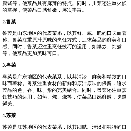
瓣酱等，使菜品具有麻辣的特点。同时，川菜还注重火候
的掌握，使菜品口感鲜嫩，层次丰富。
2.鲁菜
鲁菜是山东地区的代表菜系，以其鲜、咸、脆的口味而著
称。鲁菜注重原汁原味的烹饪方式，追求菜品的鲜美和口
感。同时，鲁菜还注重烹饪技巧的运用，如爆炒、炖煮
等，使菜品更加美味可口。
3.粤菜
粤菜是广东地区的代表菜系，以其清淡、鲜美和精致的口
味而著称。粤菜注重食材的新鲜和原汁原味的保留，追求
菜品的色、香、味、形的完美结合。同时，粤菜还注重烹
饪技巧的运用，如蒸、炖、烧等，使菜品口感鲜嫩，味道
鲜美。
4.苏菜
苏菜是江苏地区的代表菜系，以其细腻、清淡和独特的口