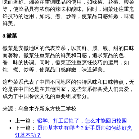
味而著称。湘菜注重调味品的使用，如辣椒、花椒、酸菜
等，使菜品具有浓郁的辣味和酸味。同时，湘菜还注重烹
饪技巧的运用，如炖、煮、炒等，使菜品口感鲜嫩，味道
鲜美。
8.徽菜
徽菜是安徽地区的代表菜系，以其鲜、咸、酸、甜的口味
而著称。徽菜注重菜品的鲜美和口感，追求菜品的色、
香、味的协调。同时，徽菜还注重烹饪技巧的运用，如
炖、煮、炒等，使菜品口感鲜嫩，味道鲜美。
这些菜系代表了中国不同地区的独特风味和口味特点，无
论是在中国还是在其他国家，这些菜系都备受人们喜爱，
成为了中国餐饮文化的重要组成部分。
来源：
乌鲁木齐新东方技工学校
上一篇：
辍学、打工后悔了，怎么才能回归校园
下一篇：
厨师基本功有哪些？新手厨师如何练好烹
饪基本功？