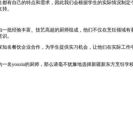
生都有自己的特点和需求，因此我们会根据学生的实际情况制定
支持。
由一批经验丰富、技艺高超的厨师组成，他们不仅在烹饪领域有
意识。
家知名餐饮企业合作，为学生提供实习机会，让他们在实际工作
一名youxiu的厨师，那么请毫不犹豫地选择新疆新东方烹饪