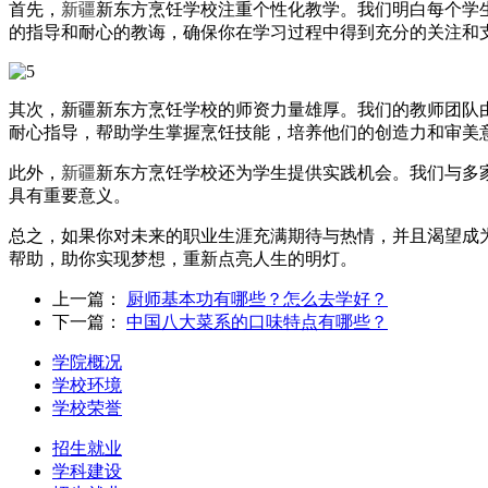
首先，
新疆
新东方烹饪学校注重个性化教学。我们明白每个学
的指导和耐心的教诲，确保你在学习过程中得到充分的关注和
其次，新疆新东方烹饪学校的师资力量雄厚。我们的教师团队
耐心指导，帮助学生掌握烹饪技能，培养他们的创造力和审美
此外，
新疆
新东方烹饪学校还为学生提供实践机会。我们与多
具有重要意义。
总之，如果你对未来的职业生涯充满期待与热情，并且渴望成为
帮助，助你实现梦想，重新点亮人生的明灯。
上一篇：
厨师基本功有哪些？怎么去学好？
下一篇：
中国八大菜系的口味特点有哪些？
学院概况
学校环境
学校荣誉
招生就业
学科建设