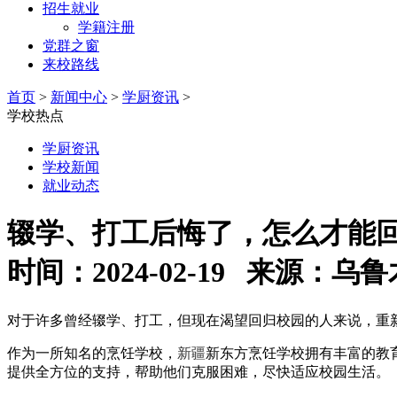
招生就业
学籍注册
党群之窗
来校路线
首页
>
新闻中心
>
学厨资讯
>
学校热点
学厨资讯
学校新闻
就业动态
辍学、打工后悔了，怎么才能
时间：2024-02-19 来源
对于许多曾经辍学、打工，但现在渴望回归校园的人来说，重
作为一所知名的烹饪学校，
新疆
新东方烹饪学校拥有丰富的教
提供全方位的支持，帮助他们克服困难，尽快适应校园生活。