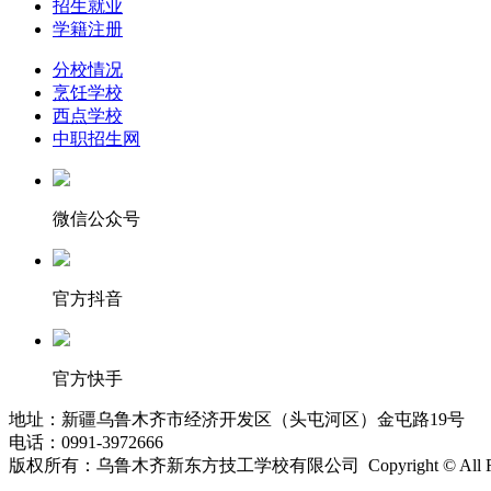
招生就业
学籍注册
分校情况
烹饪学校
西点学校
中职招生网
微信公众号
官方抖音
官方快手
地址：新疆乌鲁木齐市经济开发区（头屯河区）金屯路19号
电话：0991-3972666
版权所有：乌鲁木齐新东方技工学校有限公司 Copyright © All Right