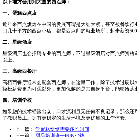
以下地方会用到大量的西点师：
一、蛋糕西点店
近年来西点烘焙在中国的发展可谓是大红大紫，甚至被餐饮行
口几十平方的西点小店，都是西点师的就业场所，起步薪资500
二、星级酒店
星级酒店也会招聘专业的西点师，不过星级酒店对西点师资格证
以上。
三、高级西餐厅
高档西餐厅通常会配套西点师，在这里工作，除了技术过硬以
轻松薪资更为可观以外，更加优越的是其自身平台，能够给从
四、培训学校
如果您的技术经验出众，口才流利且无任何不良记录，那么还
了教职员工。拥有更稳定的生活环境及更优质的工作体验。
上一篇：
学蛋糕烘焙需要多长时间
下一篇：
甜品培训班一般多少钱