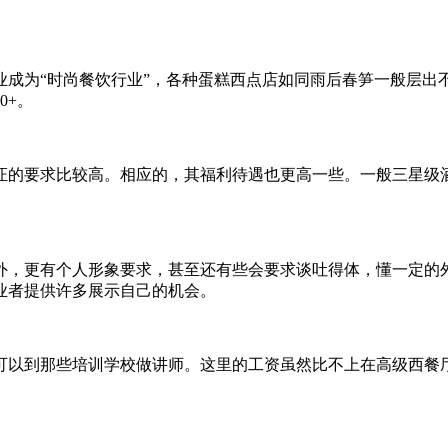
业成为“时尚餐饮行业”，各种蛋糕西点店如同雨后春笋一般层出
0+。
的要求比较高。相应的，其福利待遇也更高一些。一般三星级酒
外，更有个人形象要求，甚至还有些会要求谈吐得体，懂一定的
业者提供许多展示自己的机会。
可以到那些培训学校做讲师。这里的工资虽然比不上在高级西餐