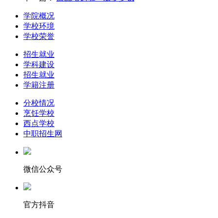
学院概况
学校环境
学校荣誉
招生就业
学科建设
招生就业
学籍注册
分校情况
烹饪学校
西点学校
中职招生网
微信公众号
官方抖音