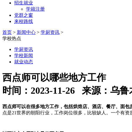
招生就业
学籍注册
党群之窗
来校路线
首页
>
新闻中心
>
学厨资讯
>
学校热点
学厨资讯
学校新闻
就业动态
西点师可以哪些地方工作
时间：2023-11-26 来源
西点师可以在很多地方工作，包括烘焙店、酒店、餐厅、面包
点是21世界的朝阳行业，工作岗位很多，比较缺人。一个有资