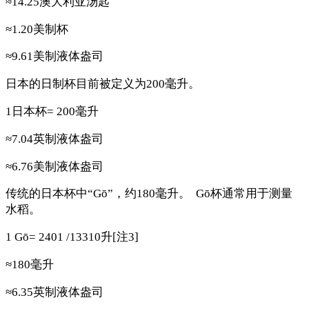
≈14.25澳大利亚汤匙
≈1.20美制杯
≈9.61美制液体盎司
日本的日制杯目前被定义为200毫升。
1日本杯= 200毫升
≈7.04英制液体盎司
≈6.76美制液体盎司
传统的日本杯中“Gō”，约180毫升。 Gō杯通常用于测量
水稻。
1 Gō= 2401 /13310升[注3]
≈180毫升
≈6.35英制液体盎司