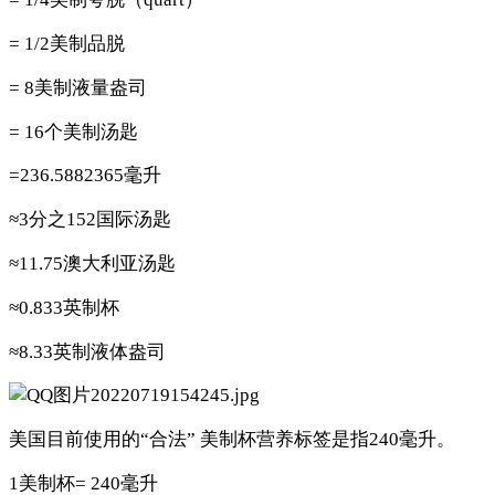
= 1/2美制品脱
= 8美制液量盎司
= 16个美制汤匙
=236.5882365毫升
≈3分之152国际汤匙
≈11.75澳大利亚汤匙
≈0.833英制杯
≈8.33英制液体盎司
美国目前使用的“合法” 美制杯营养标签是指240毫升。
1美制杯= 240毫升