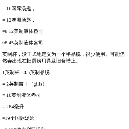
= 16国际汤匙，
= 12澳洲汤匙，
≈8.12美制液体盎司
≈8.45英制液体盎司
英制杯，没正式地定义为一个半品脱，很少使用。可能仍
然会出现在旧厨房用具及旧食谱上。
1英制杯= 0.5英制品脱
= 2英制吉耳（gills）
= 10英制液体盎司
= 284毫升
≈19个国际汤匙