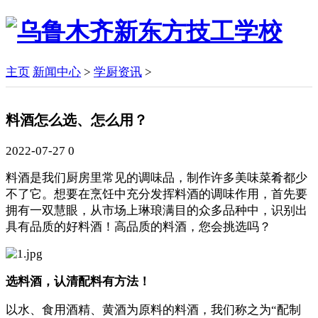
主页
新闻中心
>
学厨资讯
>
料酒怎么选、怎么用？
2022-07-27
0
料酒是我们厨房里常见的调味品，制作许多美味菜肴都少
不了它。想要在烹饪中充分发挥料酒的调味作用，首先要
拥有一双慧眼，从市场上琳琅满目的众多品种中，识别出
具有品质的好料酒！高品质的料酒，您会挑选吗？
选料酒，认清配料有方法！
以水、食用酒精、黄酒为原料的料酒，我们称之为“配制