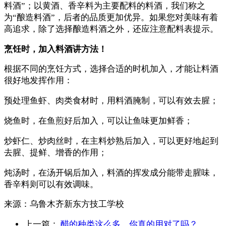
料酒”；以黄酒、香辛料为主要配料的料酒，我们称之
为“酿造料酒”，后者的品质更加优异。如果您对美味有着
高追求，除了选择酿造料酒之外，还应注意配料表提示。
烹饪时，加入料酒讲方法！
根据不同的烹饪方式，选择合适的时机加入，才能让料酒
很好地发挥作用：
预处理鱼虾、肉类食材时，用料酒腌制，可以有效去腥；
烧鱼时，在鱼煎好后加入，可以让鱼味更加鲜香；
炒虾仁、炒肉丝时，在主料炒熟后加入，可以更好地起到
去腥、提鲜、增香的作用；
炖汤时，在汤开锅后加入，料酒的挥发成分能带走腥味，
香辛料则可以有效调味。
来源：
乌鲁木齐新东方技工学校
上一篇：
醋的种类这么多，你真的用对了吗？