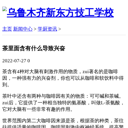
主页
新闻中心
>
学厨资讯
>
茶里面含有什么导致兴奋
2022-07-27
0
茶含有4种对大脑有刺激作用的物质，zui著名的是咖啡
因，一种强有力的兴奋剂，你也可以从咖啡和软饮料中得
到。
茶叶中还含有两种与咖啡因有关的物质：可可碱和茶碱。
zui后，它提供了一种相当独特的氨基酸，叫做L-茶氨酸，
它对大脑有一些非常有趣的作用。
世界范围内第二大咖啡因来源是茶，根据茶的种类，茶往
往提供适量的咖啡因。咖啡因刺激中枢神经系统，提高警