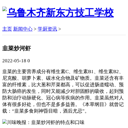
主页
新闻中心
>
学厨资讯
>
韭菜炒河虾
2022-05-18
0
韭菜的主要营养成分有维生素C、维生素B1、维生素B2、
尼克酸、胡萝卜素、碳水化合物及矿物质。韭菜还含有丰
富的纤维素，比大葱和芹菜都高，可以促进肠道蠕动、预
防大肠癌的发生，同时又能减少对胆固醇的吸收，起到预
防和治疗动脉硬化、冠心病等疾病的作用。韭菜虽然对人
体有很多好处，但也不是多多益善。《本草纲目》就曾记
载：“韭菜多食则神昏目暗，酒后尤忌”。