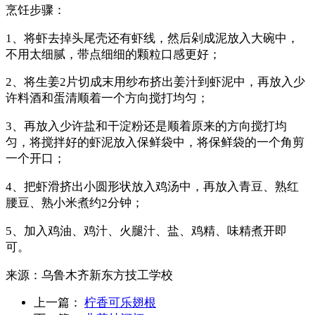
烹饪步骤：
1、将虾去掉头尾壳还有虾线，然后剁成泥放入大碗中，
不用太细腻，带点细细的颗粒口感更好；
2、将生姜2片切成末用纱布挤出姜汁到虾泥中，再放入少
许料酒和蛋清顺着一个方向搅打均匀；
3、再放入少许盐和干淀粉还是顺着原来的方向搅打均
匀，将搅拌好的虾泥放入保鲜袋中，将保鲜袋的一个角剪
一个开口；
4、把虾滑挤出小圆形状放入鸡汤中，再放入青豆、熟红
腰豆、熟小米煮约2分钟；
5、加入鸡油、鸡汁、火腿汁、盐、鸡精、味精煮开即
可。
来源：
乌鲁木齐新东方技工学校
上一篇：
柠香可乐翅根