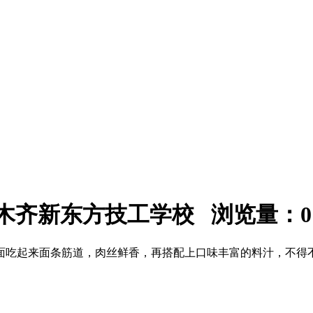
：乌鲁木齐新东方技工学校 浏览量：
0
面吃起来面条筋道，肉丝鲜香，再搭配上口味丰富的料汁，不得