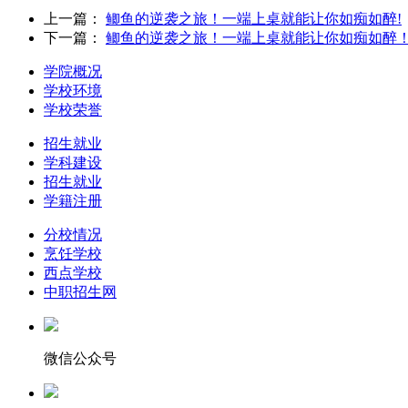
上一篇：
鲫鱼的逆袭之旅！一端上桌就能让你如痴如醉!
下一篇：
鲫鱼的逆袭之旅！一端上桌就能让你如痴如醉
学院概况
学校环境
学校荣誉
招生就业
学科建设
招生就业
学籍注册
分校情况
烹饪学校
西点学校
中职招生网
微信公众号