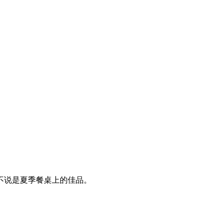
不说是夏季餐桌上的佳品。