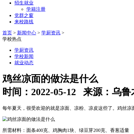
招生就业
学籍注册
党群之窗
来校路线
首页
>
新闻中心
>
学厨资讯
>
学校热点
学厨资讯
学校新闻
就业动态
鸡丝凉面的做法是什么
时间：2022-05-12 来源
每年夏天，很受欢迎的就是凉面、凉粉、凉皮这些了。鸡丝凉
所需材料：面条400克、鸡胸肉1块、绿豆芽200克、香葱适量