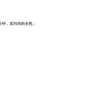
分钟，直到鸡肉全熟；