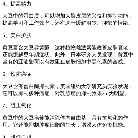
4、提高精力
大豆中的蛋白质，可以增加大脑皮层的兴奋和抑制功能，
提高学习和工作效率，还有助于缓解沮丧、抑郁的情绪。
5、美白护肤
黄豆富含大豆异黄酮，这种植物雌激素能改善皮肤衰老，
还能缓解更年期症状。此外，日本研究人员发现，黄豆中
含有的亚油酸可以有效阻止皮肤细胞中黑色素的合成。
6、预防癌症
大豆含有蛋白酶抑制素，美国纽约大学研究员实验发现，
它可以抑制多种癌症，对乳腺癌的抑制效果zui为明显。
7、阻止氧化
黄豆中的大豆皂苷能清除体内自由基，具有抗氧化的作
用。它还能抑制肿瘤细胞的生长，增强人体免疫机能。
8、降低血脂