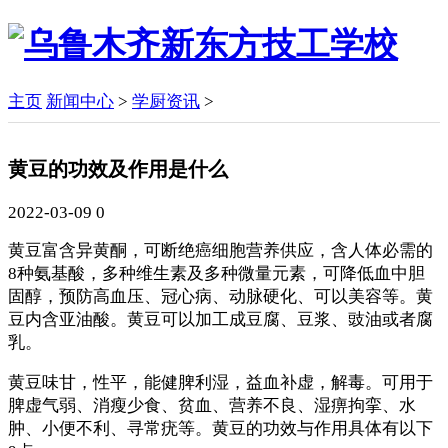
主页
新闻中心
>
学厨资讯
>
黄豆的功效及作用是什么
2022-03-09
0
黄豆富含异黄酮，可断绝癌细胞营养供应，含人体必需的
8种氨基酸，多种维生素及多种微量元素，可降低血中胆
固醇，预防高血压、冠心病、动脉硬化、可以美容等。黄
豆内含亚油酸。黄豆可以加工成豆腐、豆浆、豉油或者腐
乳。
黄豆味甘，性平，能健脾利湿，益血补虚，解毒。可用于
脾虚气弱、消瘦少食、贫血、营养不良、湿痹拘挛、水
肿、小便不利、寻常疣等。黄豆的功效与作用具体有以下