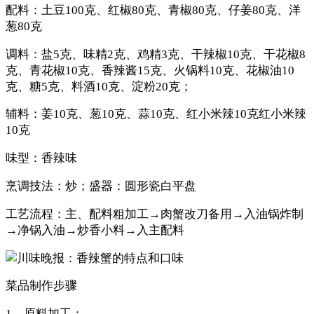
配料：土豆100克、红椒80克、青椒80克、仔姜80克、洋
葱80克
调料：盐5克、味精2克、鸡精3克、干辣椒10克、干花椒8
克、青花椒10克、香辣酱15克、火锅料10克、花椒油10
克、糖5克、料酒10克、淀粉20克；
辅料：姜10克、葱10克、蒜10克、红小米辣10克红小米辣
10克
味型：香辣味
烹调技法：炒；盛器：圆形瓷白平盘
工艺流程：主、配料粗加工→肉蟹改刀备用→入油锅炸制
→净锅入油→炒香小料→入主配料
菜品制作步骤
1、原料加工：