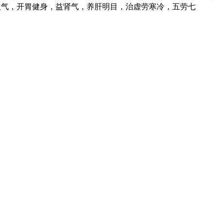
益气，开胃健身，益肾气，养肝明目，治虚劳寒冷，五劳七