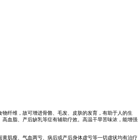
食物纤维，故可增进骨骼、毛发、皮肤的发育，有助于人的生
、高血脂、产后缺乳等症有辅助疗效。高温干旱苦味浓，能增强
面黄肌瘦、气血两亏、病后或产后身体虚亏等一切虚状均有治疗