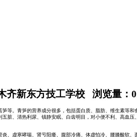
：乌鲁木齐新东方技工学校 浏览量：
0
莴笋等。青笋的营养成分很多，包括蛋白质、脂肪、维生素等和
利五脏、清热利尿、镇静安眠、白齿明目，对小便不利、高血压
管炎、虚寒哮喘、肾亏阳痿、腹部冷痛、体虚怕冷、腰膝酸软、