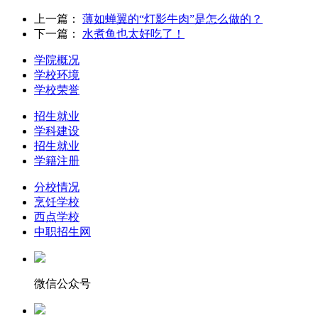
上一篇：
薄如蝉翼的“灯影牛肉”是怎么做的？
下一篇：
水煮鱼也太好吃了！
学院概况
学校环境
学校荣誉
招生就业
学科建设
招生就业
学籍注册
分校情况
烹饪学校
西点学校
中职招生网
微信公众号