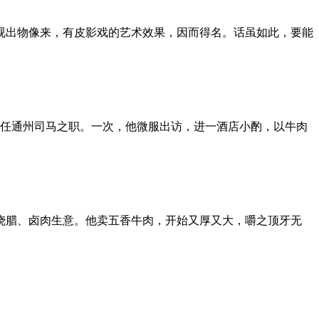
视出物像来，有皮影戏的艺术效果，因而得名。话虽如此，要能
）任通州司马之职。一次，他微服出访，进一酒店小酌，以牛肉
烧腊、卤肉生意。他卖五香牛肉，开始又厚又大，嚼之顶牙无