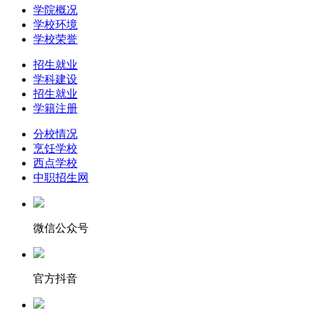
学院概况
学校环境
学校荣誉
招生就业
学科建设
招生就业
学籍注册
分校情况
烹饪学校
西点学校
中职招生网
微信公众号
官方抖音