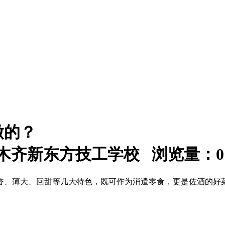
做的？
：乌鲁木齐新东方技工学校 浏览量：
0
香、薄大、回甜等几大特色，既可作为消遣零食，更是佐酒的好