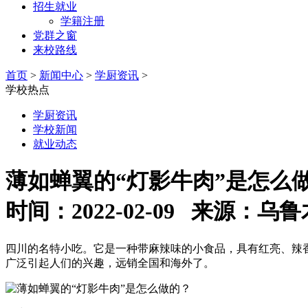
招生就业
学籍注册
党群之窗
来校路线
首页
>
新闻中心
>
学厨资讯
>
学校热点
学厨资讯
学校新闻
就业动态
薄如蝉翼的“灯影牛肉”是怎么
时间：2022-02-09 来源
四川的名特小吃。它是一种带麻辣味的小食品，具有红亮、辣
广泛引起人们的兴趣，远销全国和海外了。