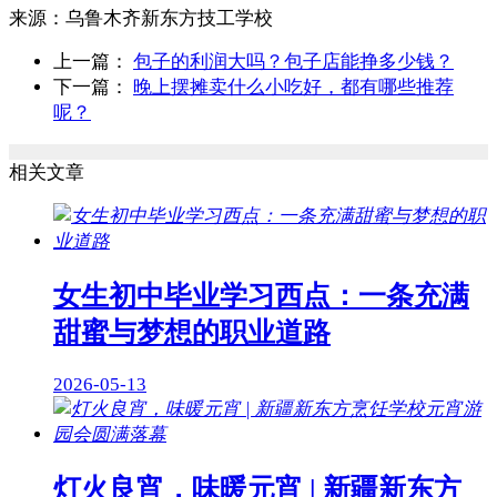
来源：
乌鲁木齐新东方技工学校
上一篇：
包子的利润大吗？包子店能挣多少钱？
下一篇：
晚上摆摊卖什么小吃好，都有哪些推荐
呢？
相关文章
女生初中毕业学习西点：一条充满
甜蜜与梦想的职业道路
2026-05-13
灯火良宵，味暖元宵 | 新疆新东方