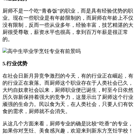
厨师不是一个吃“青春饭”的职业，而是具有经验优势的职
业。现在一些职业是有年龄限制的，而厨师在年龄上不仅
没有限制，反而一些从业多年，经验丰富，技艺精湛的大
厨很受尊敬，薪资水平也很高，拿到百万年薪是很正常
的。
5.行业优势
在社会日新月异竞争激烈的今天，有的行业正在崛起，有
的行业正在衰落。而厨师这个职业存在于人类社会已久，
大约自奴隶社会以来，厨师职业便已诞生，时至今日依然
历久弥新保持着强大的竞争力，这显示出了厨师这个行业
顽强的生命力。民以食为天，在人类社会，只要人们有饮
食的需求，厨师就不会消失。
从这几个方面来看，厨师专业的确是比较“吃香”的专业，
如果你对烹饪、美食感兴趣，欢迎来到新东方烹饪学校！