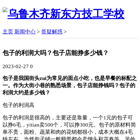
主页
新闻中心
>
答疑解惑
>
包子的利润大吗？包子店能挣多少钱？
2023-02-27
0
包子是我国街头zui为常见的面点小吃，也是早餐的标配之
一。作为大街小巷的熟悉场景，包子店能挣钱吗？包子的
利润大约是多少钱？
包子的利润高
包子的利润是很高的，主要还是靠量，一个1元的包子可
以挣6毛，yitian卖500个，可以挣300元。包子的原材料简
单不贵，面粉、蔬菜和肉的花销都很小，成本大概在4毛
钱左右。当然包子铺一般顺带都会卖馒头和花卷等，另外