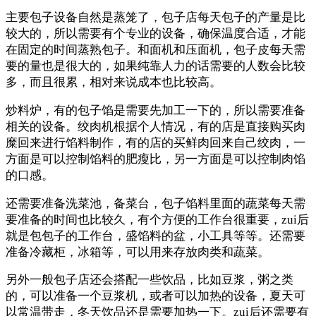
主要包子设备自然是蒸笼了，包子店每天包子的产量是比
较大的，所以需要有个专业的设备，确保温度合适，才能
在固定的时间蒸熟包子。和面机和压面机，包子皮每天需
要的量也是很大的，如果纯靠人力的话需要的人数会比较
多，而且很累，相对来说成本也比较高。
炒料炉，有的包子馅是需要先加工一下的，所以需要准备
相关的设备。绞肉机根据个人情况，有的店是直接购买肉
糜回来进行馅料制作，有的店的买鲜肉回来自己绞肉，一
方面是可以控制馅料的肥瘦比，另一方面是可以控制肉馅
的口感。
还需要准备洗菜池，备菜台，包子馅料里面的蔬菜每天需
要准备的时间也比较久，有个方便的工作台很重要，zui后
就是包包子的工作台，盛馅料的盆，小工具等等。还需要
准备冷藏柜，冰箱等，可以用来存放肉类和蔬菜。
另外一般包子店还会搭配一些饮品，比如豆浆，粥之类
的，可以准备一个豆浆机，或者可以加热的设备，夏天可
以常温带走，冬天饮品还是需要加热一下。zui后还需要有