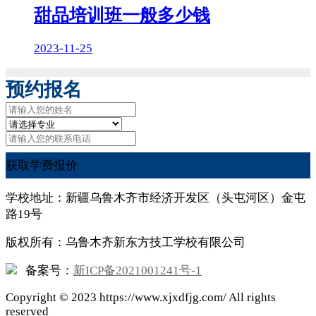
甜品培训班一般多少钱
2023-11-25
预约报名
获取学费报价
学校地址：新疆乌鲁木齐市经济开发区（头屯河区）金屯
路19号
版权所有：乌鲁木齐新东方技工学校有限公司
备案号：
新ICP备2021001241号-1
Copyright ©
2023
https://www.xjxdfjg.com/ All rights
reserved