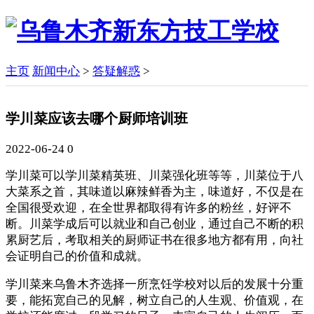
主页
新闻中心
>
答疑解惑
>
学川菜应该去哪个厨师培训班
2022-06-24
0
学川菜可以学川菜精英班、川菜强化班等等，川菜位于八
大菜系之首，其味道以麻辣鲜香为主，味道好，不仅是在
全国很受欢迎，在全世界都取得有许多的粉丝，好评不
断。川菜学成后可以就业和自己创业，通过自己不断的积
累厨艺后，考取相关的厨师证书在很多地方都有用，向社
会证明自己的价值和成就。
学川菜来乌鲁木齐选择一所烹饪学校对以后的发展十分重
要，能拓宽自己的见解，树立自己的人生观、价值观，在