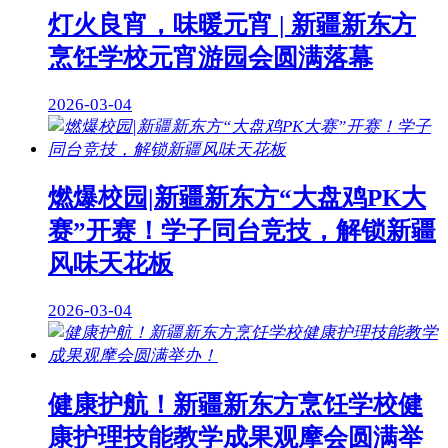
灯火良宵，味暖元宵 | 新疆新东方
烹饪学校元宵游园会圆满落幕
2026-03-04
燃爆校园|新疆新东方“大盘鸡PK大
赛”开赛！学子同台竞技，解锁新疆
风味天花板
2026-03-04
健康护航！新疆新东方烹饪学校健
康护理技能教学成果观摩会圆满举