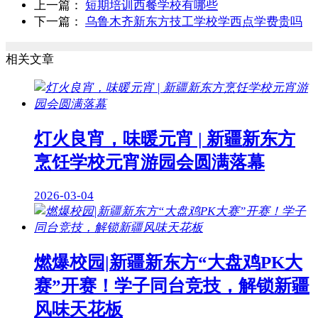
上一篇：
短期培训西餐学校有哪些
下一篇：
乌鲁木齐新东方技工学校学西点学费贵吗
相关文章
灯火良宵，味暖元宵 | 新疆新东方
烹饪学校元宵游园会圆满落幕
2026-03-04
燃爆校园|新疆新东方“大盘鸡PK大
赛”开赛！学子同台竞技，解锁新疆
风味天花板