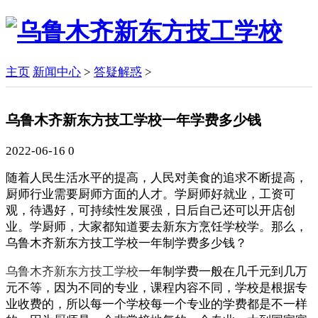
主页
新闻中心
>
答疑解惑
>
乌鲁木齐新东方技工学校一年学费多少钱
2022-06-16
0
随着人民生活水平的提高，人民对美食的追求不断提高，
厨师行业需要厨师方面的人才。学厨师好就业，工资可
观，待遇好，可持续性发展强，日后自己还可以开店创
业。学厨师，大家都知道要去新东方烹饪学校学。那么，
乌鲁木齐新东方技工学校一年制学费多少钱？
乌鲁木齐新东方技工学校
一年制学费一般在几千元到几万
元不等，因为不同的专业，课程内容不同，学校是根据专
业收费的，所以每一个学校每一个专业的学费都是不一样