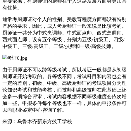
重要依据，有厨师证的厨师在个人道路发展方面会更加具
有优势。
通常考厨师证对个人的性别、受教育程度方面都没有特别
严格的要求，因此，成人考厨师证一般来说是比较考的。
厨师证一共分为中式烹调师、中式面点师、西式烹调师、
西式面点师，设有五个等级，分别为五级/初级工、四级/
中级工、三级/高级工、二级/技师和一级/高级技师。
由于厨师证不可以跨等级考试，所以考证一般都是从初级
厨师证开始考取的。各等级不同，考试科目和内容也会有
一定的差别，初级、中级、高级厨师证的考试项目分为理
论知识考试和技能考核，而技师和高级技师在此基础上还
会多一项综合评审，考试内容根据不同等级难度会依次增
加一些。申报条件每个等级也不一样，具体的申报条件可
以向职业鉴定中心咨询了解。
来源：
乌鲁木齐新东方技工学校