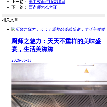
上一篇：
学中式面点师去哪里
下一篇：
西点师怎么考证
相关文章
厨师之魅力：天天不重样的美味盛
宴，生活美滋滋
2026-05-13