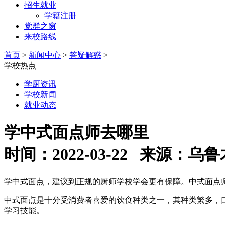
招生就业
学籍注册
党群之窗
来校路线
首页
>
新闻中心
>
答疑解惑
>
学校热点
学厨资讯
学校新闻
就业动态
学中式面点师去哪里
时间：2022-03-22 来源
学中式面点，建议到正规的厨师学校学会更有保障。中式面点
中式面点是十分受消费者喜爱的饮食种类之一，其种类繁多，
学习技能。