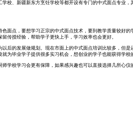
工学校、新疆新东方烹饪学校等都开设有专门的中式面点专业，
特色面点，要想学习正宗的中式面点技术，要到教学质量较好的
保留传授经验，帮助学子更快上手，学习效率也会更好。
为以后的发展做规划。现在市面上的中式面点培训比较多，但是
校就为毕业学子提供很多实习机会，想创业的学子也能获得学校
厨师学校学习会更有保障，如果感兴趣也可以直接选择几所心仪