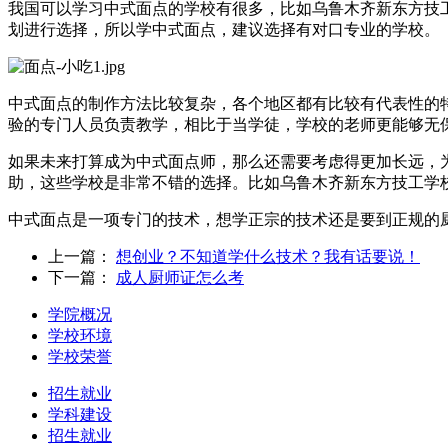
我国可以学习中式面点的学校有很多，比如乌鲁木齐新东方技
划进行选择，所以学中式面点，建议选择有对口专业的学校。
中式面点的制作方法比较复杂，各个地区都有比较有代表性的
验的专门人员负责教学，相比于当学徒，学校的老师更能够无
如果未来打算成为中式面点师，那么还需要考虑得更加长远，
助，这些学校是非常不错的选择。比如乌鲁木齐新东方技工学
中式面点是一项专门的技术，想学正宗的技术还是要到正规的
上一篇：
想创业？不知道学什么技术？我有话要说！
下一篇：
成人厨师证怎么考
学院概况
学校环境
学校荣誉
招生就业
学科建设
招生就业