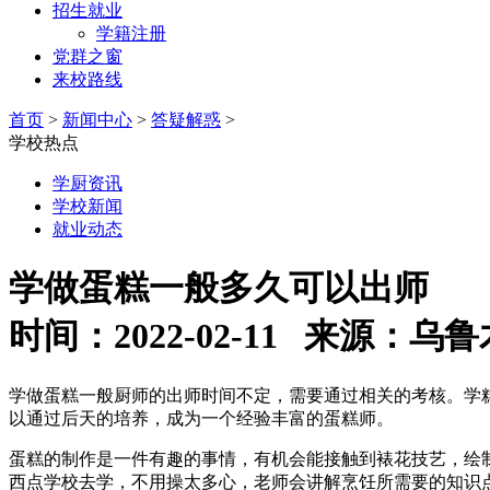
招生就业
学籍注册
党群之窗
来校路线
首页
>
新闻中心
>
答疑解惑
>
学校热点
学厨资讯
学校新闻
就业动态
学做蛋糕一般多久可以出师
时间：2022-02-11 来源
学做蛋糕一般厨师的出师时间不定，需要通过相关的考核。学
以通过后天的培养，成为一个经验丰富的蛋糕师。
蛋糕的制作是一件有趣的事情，有机会能接触到裱花技艺，绘
西点学校去学，不用操太多心，老师会讲解烹饪所需要的知识