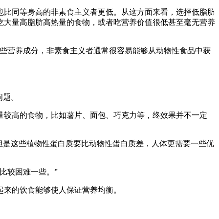
也比同等身高的非素食主义者更低。从这方面来看，选择低脂肪
吃大量高脂肪高热量的食物，或者吃营养价值很低甚至毫无营养
这些营养成分，非素食主义者通常很容易能够从动物性食品中获
问题。
量较高的食物，比如薯片、面包、巧克力等，终效果并不一定
但是这些植物性蛋白质要比动物性蛋白质差，人体更需要一些优
比较困难一些。”
起来的饮食能够使人保证营养均衡。