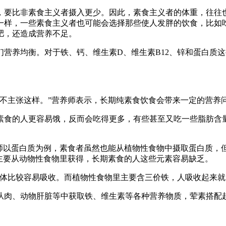
，要比非素食主义者摄入更少。因此，素食主义者的体重，往往
一样，一些素食主义者也可能会选择那些使人发胖的饮食，比如
肥，还造成营养不足。
营养均衡。对于铁、钙、维生素D、维生素B12、锌和蛋白质
不主张这样。”营养师表示，长期纯素食饮食会带来一定的营养
素食的人更容易饿，反而会吃得更多，有些甚至又吃一些脂肪含
养师以蛋白质为例，素食者虽然也能从植物性食物中摄取蛋白质，
主要从动物性食物里获得，长期素食的人这些元素容易缺乏。
人体比较容易吸收。而植物性食物里主要含三价铁，人吸收起来就
从肉、动物肝脏等中获取铁、维生素等各种营养物质，荤素搭配