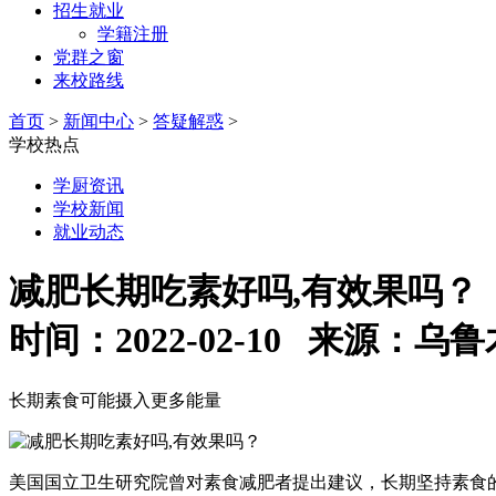
招生就业
学籍注册
党群之窗
来校路线
首页
>
新闻中心
>
答疑解惑
>
学校热点
学厨资讯
学校新闻
就业动态
减肥长期吃素好吗,有效果吗？
时间：2022-02-10 来源
长期素食可能摄入更多能量
美国国立卫生研究院曾对素食减肥者提出建议，长期坚持素食