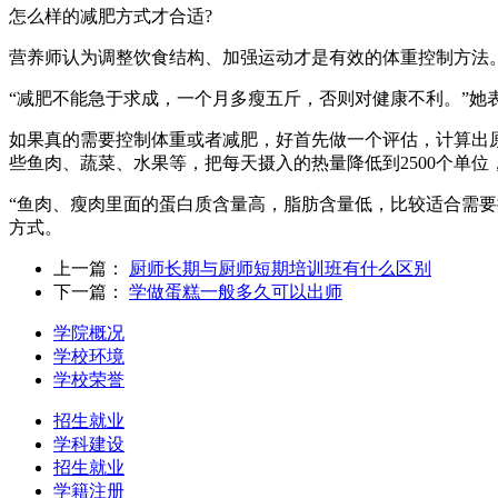
怎么样的减肥方式才合适?
营养师认为调整饮食结构、加强运动才是有效的体重控制方法
“减肥不能急于求成，一个月多瘦五斤，否则对健康不利。”
如果真的需要控制体重或者减肥，好首先做一个评估，计算出原
些鱼肉、蔬菜、水果等，把每天摄入的热量降低到2500个单
“鱼肉、瘦肉里面的蛋白质含量高，脂肪含量低，比较适合需要
方式。
上一篇：
厨师长期与厨师短期培训班有什么区别
下一篇：
学做蛋糕一般多久可以出师
学院概况
学校环境
学校荣誉
招生就业
学科建设
招生就业
学籍注册