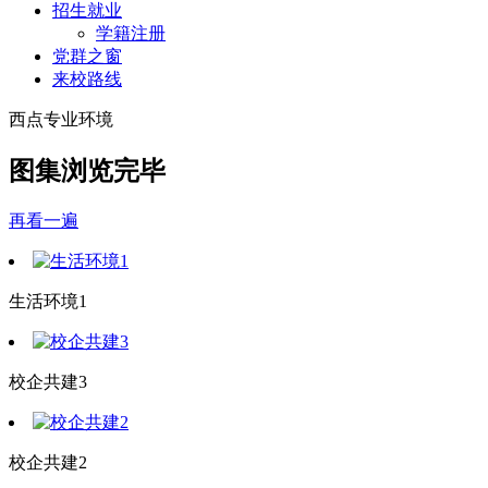
招生就业
学籍注册
党群之窗
来校路线
西点专业环境
图集浏览完毕
再看一遍
生活环境1
校企共建3
校企共建2