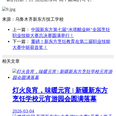
来源：
乌鲁木齐新东方技工学校
上一篇：
中国新东方第七届“水塔醋业杯”全国烹饪
职业技能大赛总决赛圆满举行！
下一篇：
重磅！新东方烹饪教育在第二届职业技能
大赛中斩获首奖！
相关文章
灯火良宵，味暖元宵 | 新疆新东方
烹饪学校元宵游园会圆满落幕
2026-03-04