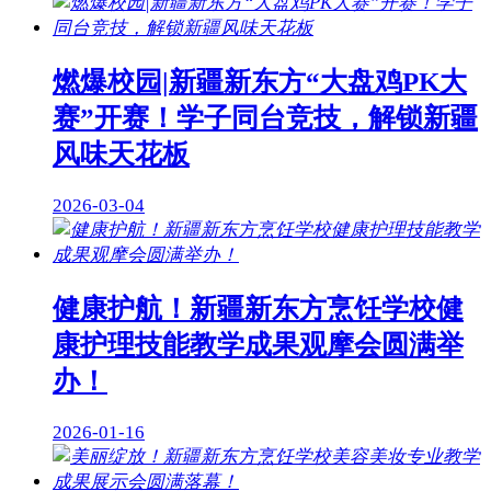
燃爆校园|新疆新东方“大盘鸡PK大
赛”开赛！学子同台竞技，解锁新疆
风味天花板
2026-03-04
健康护航！新疆新东方烹饪学校健
康护理技能教学成果观摩会圆满举
办！
2026-01-16