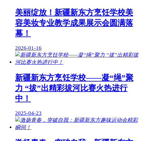
美丽绽放！新疆新东方烹饪学校美
容美妆专业教学成果展示会圆满落
幕！
2026-01-16
新疆新东方烹饪学校——凝“绳”聚
力 “拔”出精彩拔河比赛火热进行
中！
2025-04-23