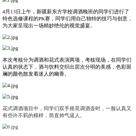
4月13日上午，新疆新东方学校调酒晚班的同学们进行了
特色选修课程的PK赛，同学们用自己独特的技巧与创意，
为大家呈现出一场精妙绝伦的视觉盛宴。
本次考核分为调酒和花式表演两项，考核现场，在同学们
认真的状态下，酒与饮料交织出层次分明的美感，色彩斑
斓的颜色散发着迷人的幽香。
花式调酒项目中，同学们双手摇晃调酒壶时，一脸认真又
有些许不羁的模样，简直帅气逼人。