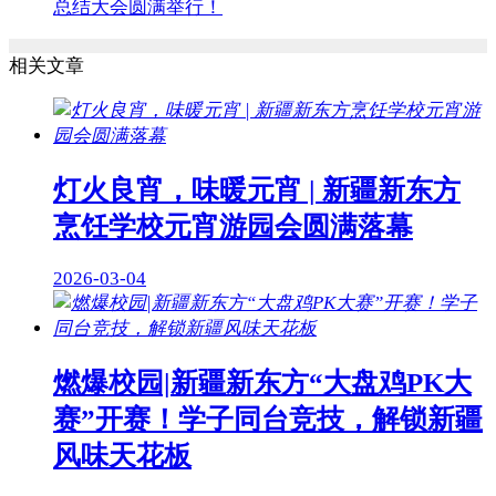
总结大会圆满举行！
相关文章
灯火良宵，味暖元宵 | 新疆新东方
烹饪学校元宵游园会圆满落幕
2026-03-04
燃爆校园|新疆新东方“大盘鸡PK大
赛”开赛！学子同台竞技，解锁新疆
风味天花板