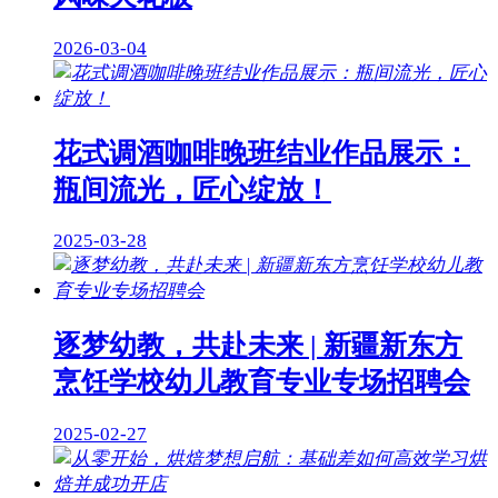
2026-03-04
花式调酒咖啡晚班结业作品展示：
瓶间流光，匠心绽放！
2025-03-28
逐梦幼教，共赴未来 | 新疆新东方
烹饪学校幼儿教育专业专场招聘会
2025-02-27