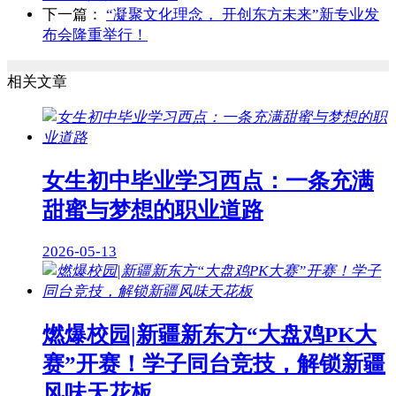
下一篇：
“凝聚文化理念， 开创东方未来”新专业发
布会隆重举行！
相关文章
女生初中毕业学习西点：一条充满
甜蜜与梦想的职业道路
2026-05-13
燃爆校园|新疆新东方“大盘鸡PK大
赛”开赛！学子同台竞技，解锁新疆
风味天花板