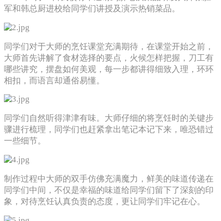
军和韩总厨进校给同学们讲授及演示热销菜品
。
同学们
对于大师的烹饪课堂充满期待，在课堂开始之前，
大师首先讲解了食材选择的要点，火候怎样把握，刀工有
哪些讲究，摆盘如何美观，每一步都讲得细致入理，环环
相扣，而语言却通俗易懂。
同学们自然听得津津有味。大师仔细的将烹饪时的关键步
骤进行梳理，同学们也赶紧拿出笔记本记下来，唯恐错过
一些细节。
制作过程中大师的双手仿佛充满魔力，鲜美的味道传递在
同学们中间，不仅是幸福的味道给同学们留下了深刻的印
象，对待烹饪认真负责的态度，更让同学们牢记在心。