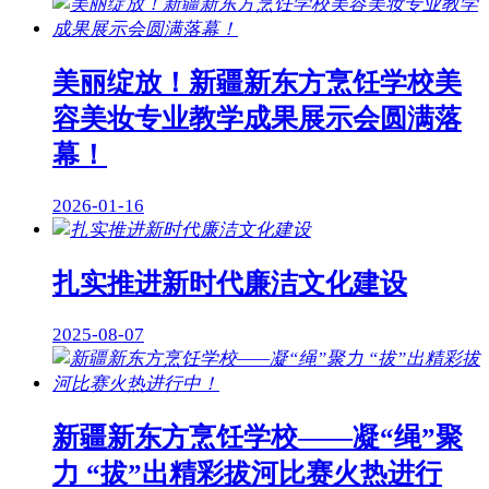
美丽绽放！新疆新东方烹饪学校美
容美妆专业教学成果展示会圆满落
幕！
2026-01-16
扎实推进新时代廉洁文化建设
2025-08-07
新疆新东方烹饪学校——凝“绳”聚
力 “拔”出精彩拔河比赛火热进行