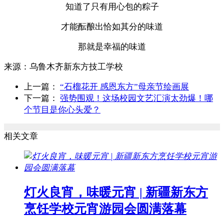
知道了只有用心包的粽子
才能酝酿出恰如其分的味道
那就是幸福的味道
来源：
乌鲁木齐新东方技工学校
上一篇：
“石榴花开 感恩东方”母亲节绘画展
下一篇：
强势围观！这场校园文艺汇演太劲爆！哪
个节目是你心头爱？
相关文章
灯火良宵，味暖元宵 | 新疆新东方
烹饪学校元宵游园会圆满落幕