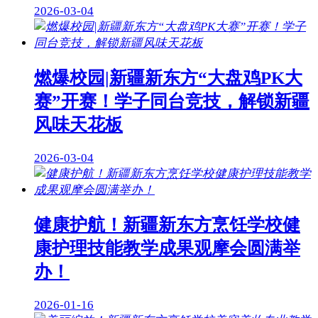
2026-03-04
燃爆校园|新疆新东方“大盘鸡PK大
赛”开赛！学子同台竞技，解锁新疆
风味天花板
2026-03-04
健康护航！新疆新东方烹饪学校健
康护理技能教学成果观摩会圆满举
办！
2026-01-16