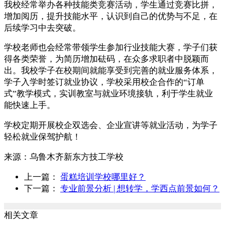
我校经常举办各种技能类竞赛活动，学生通过竞赛比拼，
增加阅历，提升技能水平，认识到自己的优势与不足，在
后续学习中去突破。
学校老师也会经常带领学生参加行业技能大赛，学子们获
得各类荣誉，为简历增加砝码，在众多求职者中脱颖而
出。我校学子在校期间就能享受到完善的就业服务体系，
学子入学时签订就业协议，学校采用校企合作的“订单
式”教学模式，实训教室与就业环境接轨，利于学生就业
能快速上手。
学校定期开展校企双选会、企业宣讲等就业活动，为学子
轻松就业保驾护航！
来源：
乌鲁木齐新东方技工学校
上一篇：
蛋糕培训学校哪里好？
下一篇：
专业前景分析 | 想转学，学西点前景如何？
相关文章