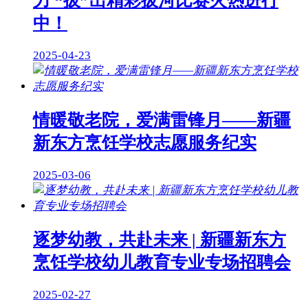
力 “拔”出精彩拔河比赛火热进行
中！
2025-04-23
情暖敬老院，爱满雷锋月——新疆
新东方烹饪学校志愿服务纪实
2025-03-06
逐梦幼教，共赴未来 | 新疆新东方
烹饪学校幼儿教育专业专场招聘会
2025-02-27