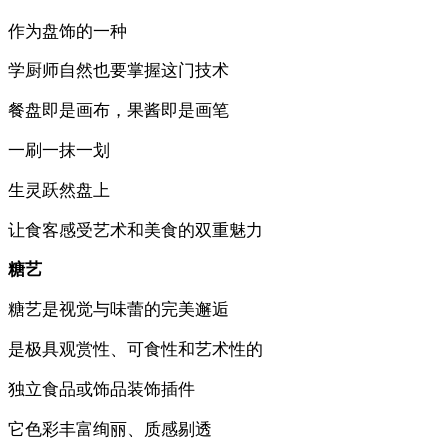
作为盘饰的一种
学厨师自然也要掌握这门技术
餐盘即是画布，果酱即是画笔
一刷一抹一划
生灵跃然盘上
让食客感受艺术和美食的双重魅力
糖艺
糖艺是视觉与味蕾的完美邂逅
是极具观赏性、可食性和艺术性的
独立食品或饰品装饰插件
它色彩丰富绚丽、质感剔透