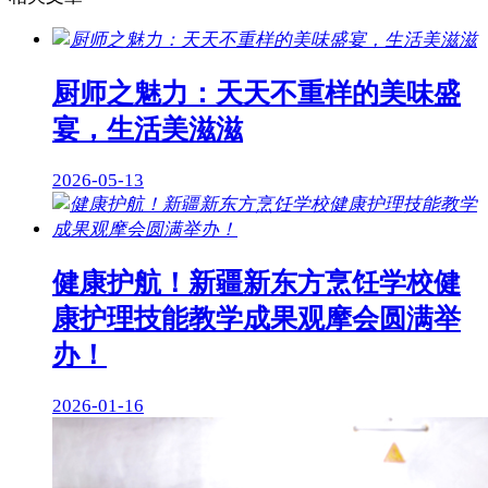
厨师之魅力：天天不重样的美味盛
宴，生活美滋滋
2026-05-13
健康护航！新疆新东方烹饪学校健
康护理技能教学成果观摩会圆满举
办！
2026-01-16