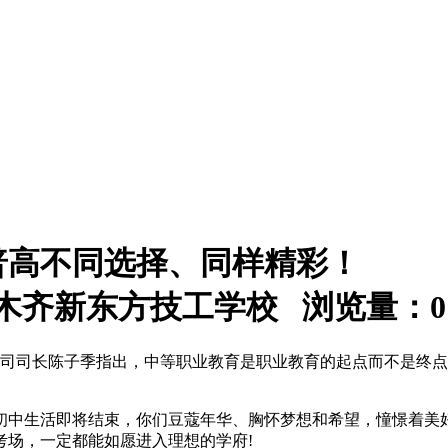
、普高不同选择、同样精彩！
：乌鲁木齐新东方技工学校 浏览量：
0
教育司司长陈子季指出，中等职业教育是职业教育的起点而不是终点
中生活即将结束，你们豆蔻年华、胸怀梦想和希望，憧憬着美好的
考场，一定都能如愿进入理想的学府!