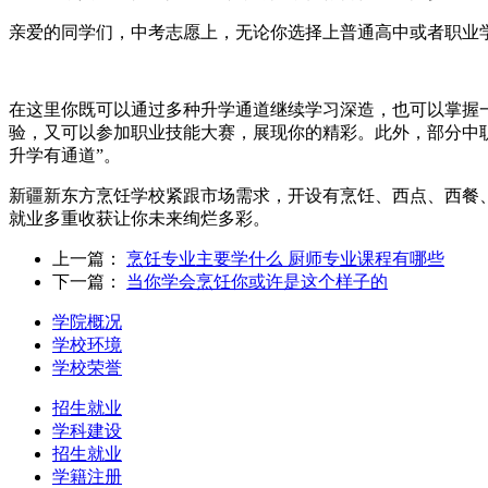
亲爱的同学们，中考志愿上，无论你选择上普通高中或者职业学
在这里你既可以通过多种升学通道继续学习深造，也可以掌握
验，又可以参加职业技能大赛，展现你的精彩。此外，部分中
升学有通道”。
新疆新东方烹饪学校紧跟市场需求，开设有烹饪、西点、西餐
就业多重收获让你未来绚烂多彩。
上一篇：
烹饪专业主要学什么 厨师专业课程有哪些
下一篇：
当你学会烹饪你或许是这个样子的
学院概况
学校环境
学校荣誉
招生就业
学科建设
招生就业
学籍注册