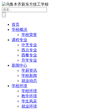
首页
学校概况
学校荣誉
课程专业
中烹专业
西点专业
西餐专业
升学专业
新闻中心
学厨资讯
学校新闻
就业动态
学校环境
学校环境
教学环境
学生风采
就业环境