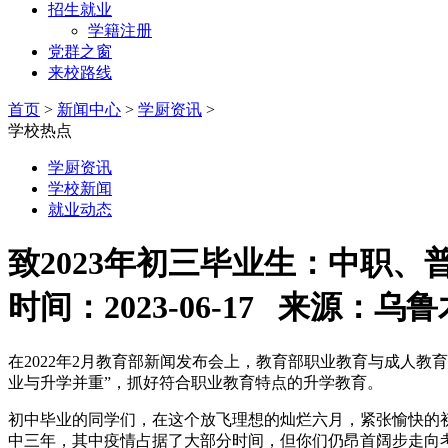
招生就业
学籍注册
党群之窗
来校路线
首页
>
新闻中心
>
学厨资讯
>
学校热点
学厨资讯
学校新闻
就业动态
致2023年初三毕业生：中职
时间：2023-06-17 来源
在2022年2月教育部新闻发布会上，教育部职业教育与成人
业与升学并重”，抓好符合职业教育特点的升学教育。
初中毕业的同学们，在这个放飞理想的灿烂六月，紧张愉快的初
中三年，其中疫情占据了大部分时间，但你们仍昂首阔步走向