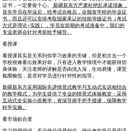
证书，一定要留个心。
新疆新东方严肃杜绝乱承诺现象，
首先学员在毕业后，经考试合格后，会颁发学校的毕业证
书，而且还可以安排考取国家承认的技能等级证书（考试
方式是理论+实践），学员在前期的考试准备中，我们的
专业老师会针对考前给予辅导。
看授课
看授课其实是关系到你学习效果的关键，但是初次去一个
学校很难看出效果好坏，只有进入教学情境中才能获得切
身体验，关注老师的讲解是否由浅入深，生动易懂，课堂
氛围愉悦，是否对学员进行针对性的指导。
新疆新东方采用国际先进情景式教学与互动式实训相结合
的教学模式，为学生提供了专业的情景式体验教室；采用
互动式全实操小班教学，资深导师手把手授课，保障教学
科学实施。
看市场贴合度
学习厨师培训，无论就业还是创业，做出来的产品是否适