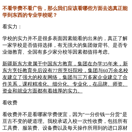
不看学费不看广告，那么我们应该看哪些方面去选真正能
学到东西的专业学校呢？
看实力：
学校的实力并不是很多表面因素能看的出来的，真正了解
一家学校是否值得选择，有无强大的集团做背书、是否专
业做教育、全国有多少家分校等因素都值得考虑。
新疆新东方隶属于中国东方教育，集团在办学35年来，新
东方烹饪教育先后设有77所烹饪院校，集团与60万余名校
友建立了强大的校友网络，集团与三万多家企业建立了合
作关系，课程精准化、细分化、专业化，在品牌、师资、
资金和就业方面都有着雄厚的实力。
看收费
看收费并不是看哪家学费便宜，因为“一分价钱一分货”是
亘古不变的硬道理。我校承诺入校一次性收费，包括所有
工具费、服装费、设备费以及每天操作所用到的进口原材