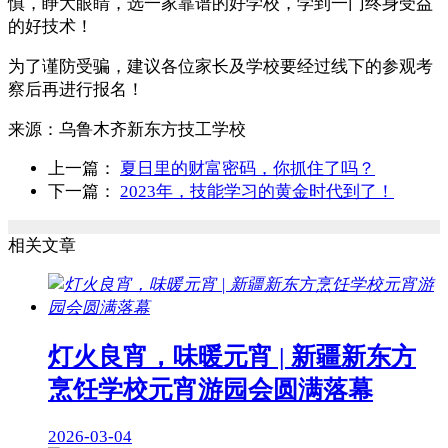
慎，睁大眼睛，选一家靠谱的好学校，学到一门终身受益
的好技术！
为了谨防受骗，建议各位家长及学校要经过线下的参观考
察后再进行报名！
来源：
乌鲁木齐新东方技工学校
上一篇：
夏日里的财富密码，你抓住了吗？
下一篇：
2023年，技能学习的黄金时代到了！
相关文章
灯火良宵，味暖元宵 | 新疆新东方
烹饪学校元宵游园会圆满落幕
2026-03-04