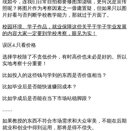
现如今，连我们日常自拍都要修图加滤镜，更何况是宣传
照呢？将图片作为考察因素之一毋庸置疑，但如果只以图
片好看与否判断学校教学能力，那就过于片面了。
校园环境、学子作品，就业保障这些关乎于学子学业发展
的内容大家一定要到学校考察，眼见为实！
误区4.只看价格
选择学校除了不贪低价外，有时高价也未必是好的。所以
实地考察十分重要！
比如投入的这些钱与学到的东西是否价值相当？
比如毕业后是否能快速赚回成本？
比如学成后是否能在当下市场站稳脚跟？
……
如果教授的东西不符合市场需求和大众审美，不能在后期
就业和创业中得到运用，那将是得不偿失。