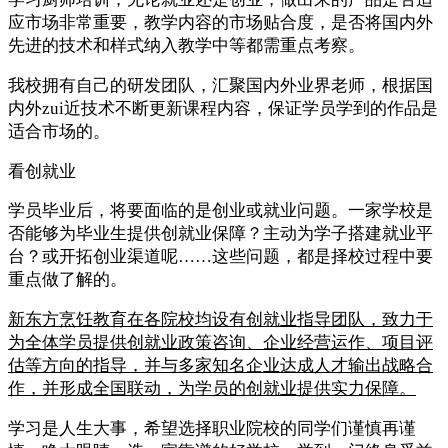
应市场非常重要，教学内容的市场贴合度，是否将国内外
先进的技术和样式纳入教学中等都需重点考察。
我校拥有自己的研发团队，汇聚国内外业界老师，根据国
内外zui近技术不断更新课程内容，保证学员学到的作品是
适合市场的。
看创就业
学员毕业后，将要面临的是创业或就业问题。一家学校是
否能够为毕业生提供创就业保障？主动为学子搭建就业平
台？或开拓创业渠道呢……这些问题，都是择校过程中要
重点做了解的。
新东方烹饪教育在各院校均设有创就业指导团队，致力于
为全体学员提供创就业政策咨询、企业经营运作、项目评
估等方向的指导，并与多家知名企业达成人才输出战略合
作，并形成全国联动，为学员的创就业提供实力保障。
学习是人生大事，希望选择职业院校的同学们谨慎再谨