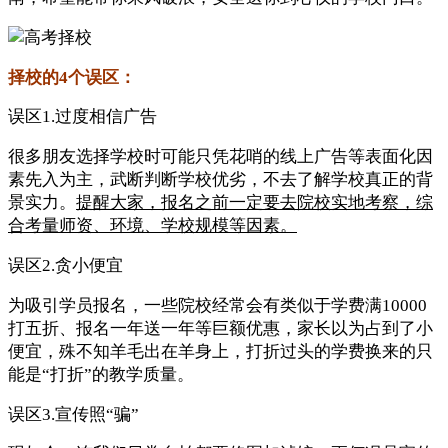
择校的4个误区：
误区1.过度相信广告
很多朋友选择学校时可能只凭花哨的线上广告等表面化因
素先入为主，武断判断学校优劣，不去了解学校真正的背
景实力。
提醒大家，报名之前一定要去院校实地考察，综
合考量师资、环境、学校规模等因素。
误区2.贪小便宜
为吸引学员报名，一些院校经常会有类似于学费满10000
打五折、报名一年送一年等巨额优惠，家长以为占到了小
便宜，殊不知羊毛出在羊身上，打折过头的学费换来的只
能是“打折”的教学质量。
误区3.宣传照“骗”