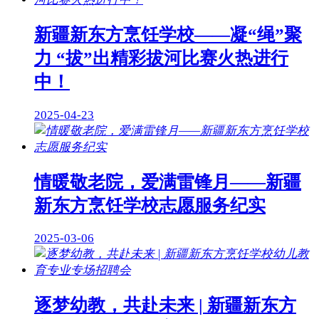
新疆新东方烹饪学校——凝“绳”聚
力 “拔”出精彩拔河比赛火热进行
中！
2025-04-23
情暖敬老院，爱满雷锋月——新疆
新东方烹饪学校志愿服务纪实
2025-03-06
逐梦幼教，共赴未来 | 新疆新东方