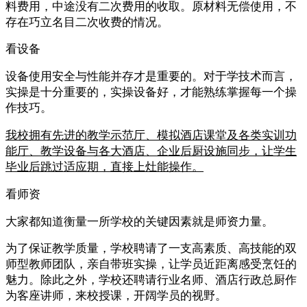
料费用，中途没有二次费用的收取。原材料无偿使用，不
存在巧立名目二次收费的情况。
看设备
设备使用安全与性能并存才是重要的。对于学技术而言，
实操是十分重要的，实操设备好，才能熟练掌握每一个操
作技巧。
我校拥有先进的教学示范厅、模拟酒店课堂及各类实训功
能厅、教学设备与各大酒店、企业后厨设施同步，让学生
毕业后跳过适应期，直接上灶能操作。
看师资
大家都知道衡量一所学校的关键因素就是师资力量。
为了保证教学质量，学校聘请了一支高素质、高技能的双
师型教师团队，亲自带班实操，让学员近距离感受烹饪的
魅力。除此之外，学校还聘请行业名师、酒店行政总厨作
为客座讲师，来校授课，开阔学员的视野。