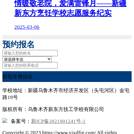
情暖敬老院，爱满雷锋月——新疆
新东方烹饪学校志愿服务纪实
2025-03-06
预约报名
获取学费报价
学校地址：新疆乌鲁木齐市经济开发区（头屯河区）金屯
路19号
版权所有：乌鲁木齐新东方技工学校有限公司
备案号：
新ICP备2021001241号-1
Copyright ©
2023
https://www.xjxdfjg.com/ All rights