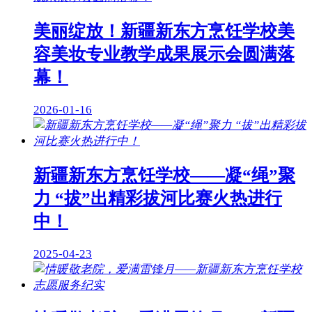
美丽绽放！新疆新东方烹饪学校美
容美妆专业教学成果展示会圆满落
幕！
2026-01-16
新疆新东方烹饪学校——凝“绳”聚
力 “拔”出精彩拔河比赛火热进行
中！
2025-04-23