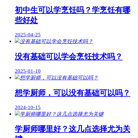
初中生可以学烹饪吗？学烹饪有哪
些好处
2025-04-25
没有基础可以学会烹饪技术吗？
2025-01-10
想学厨师，可以没有基础可以吗？
2024-10-15
学厨师哪里好？这几点选择尤为关