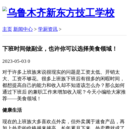
主页
新闻中心
>
学厨资讯
>
下班时间做副业，也许你可以选择美食领域！
2023-05-03
0
对于许多上班族来说很现实的问题是工资太低、开销太
大、工资不够花。很多上班族下班后有很多的闲暇时间，
都想提高自己的能力和收入却不知道该怎么办？那么如何
通过下班后 的兼职工作来增加收入呢？今天小编给大家推
荐——美食领域！
健康生活
现在的上班族大多喜欢点外卖，但外卖属于速食产品，再
加上外卖的价格越来越高，长年累月下来，外卖费就成了