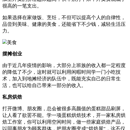
很高的一笔支出。
如果选择在家做饭、烹饪，不但可以提高个人的自律性，
品尝到美味、健康的美食，还能省下不少钱，减轻生活压
力。
摆摊创业
由于近几年疫情的影响，大部分上班族的收入都一定程度
的降低了不少，这时就可以利用闲暇时间学一门小吃技
术，加入到地摊经济的队伍中，既能充实自己的日常生
活，也可以给自己带来一部分的收入。
私房烘焙
打开微博、朋友圈，总会被很多高颜值的蛋糕甜品刷屏，
让人看了欲罢不能。学一项蛋糕烘焙技术，开一家私房烘
焙工作室，你可以利用空闲时间，做一些家庭烘焙产品，
以同事朋友为顾客群体，把朋友圈变成“烘焙屋”，这不仅