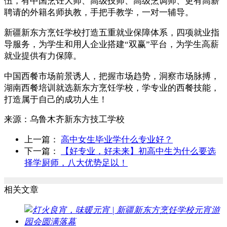
伍，有中国烹饪大师、高级技师、高级烹调师、更有高薪
聘请的外籍名师执教，手把手教学，一对一辅导。
新疆新东方烹饪学校打造五重就业保障体系，四项就业指
导服务，为学生和用人企业搭建“双赢”平台，为学生高薪
就业提供有力保障。
中国西餐市场前景诱人，把握市场趋势，洞察市场脉搏，
湖南西餐培训就选新东方烹饪学校，学专业的西餐技能，
打造属于自己的成功人生！
来源：
乌鲁木齐新东方技工学校
上一篇：
高中女生毕业学什么专业好？
下一篇：
【好专业，好未来】初高中生为什么要选
择学厨师，八大优势足以！
相关文章