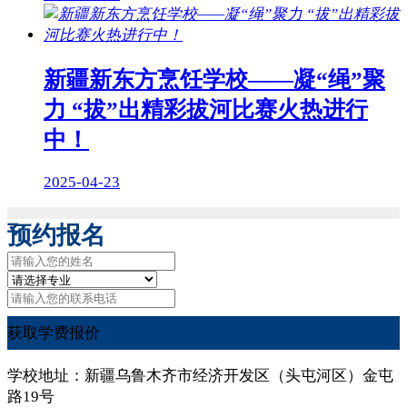
新疆新东方烹饪学校——凝“绳”聚
力 “拔”出精彩拔河比赛火热进行
中！
2025-04-23
预约报名
获取学费报价
学校地址：新疆乌鲁木齐市经济开发区（头屯河区）金屯
路19号