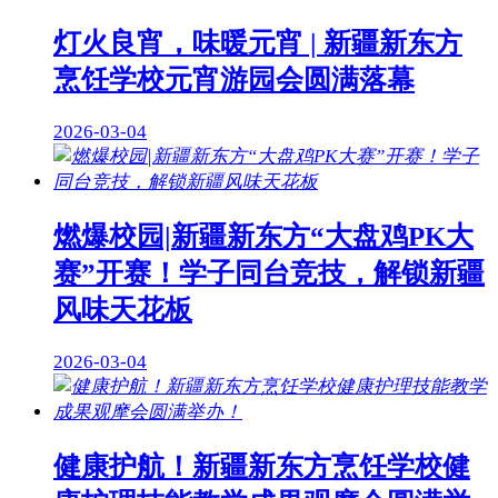
灯火良宵，味暖元宵 | 新疆新东方
烹饪学校元宵游园会圆满落幕
2026-03-04
燃爆校园|新疆新东方“大盘鸡PK大
赛”开赛！学子同台竞技，解锁新疆
风味天花板
2026-03-04
健康护航！新疆新东方烹饪学校健