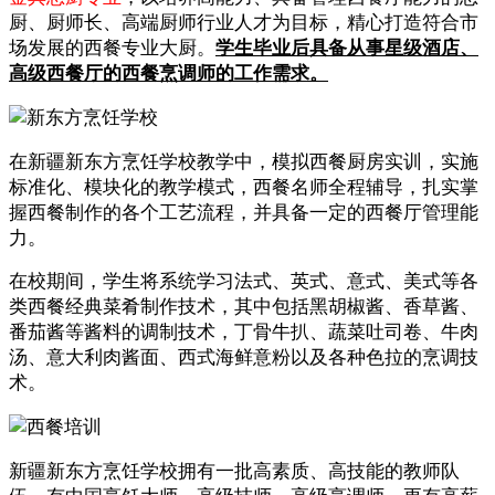
厨、厨师长、高端厨师行业人才为目标，精心打造符合市
场发展的西餐专业大厨。
学生毕业后具备从事星级酒店、
高级西餐厅的西餐烹调师的工作需求。
在新疆新东方烹饪学校教学中，模拟西餐厨房实训，实施
标准化、模块化的教学模式，西餐名师全程辅导，扎实掌
握西餐制作的各个工艺流程，并具备一定的西餐厅管理能
力。
在校期间，学生将系统学习法式、英式、意式、美式等各
类西餐经典菜肴制作技术，其中包括黑胡椒酱、香草酱、
番茄酱等酱料的调制技术，丁骨牛扒、蔬菜吐司卷、牛肉
汤、意大利肉酱面、西式海鲜意粉以及各种色拉的烹调技
术。
新疆新东方烹饪学校拥有一批高素质、高技能的教师队