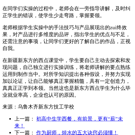
在同学们实操的过程中，老师会在一旁指导讲解，及时纠
正学生的错误，使学生少走弯路，掌握要领。
老师根据学生实操中的手法技巧与产品展现出的zui终效
果，对产品进行多维度的品评，指出学生的优点与不足，
还需注意的事项，让同学们更好的了解自己的作品，正视
自我。
在新疆新东方的西点课堂中，学生要自己主动去探索和发
现问题，自己独立进行实操训练，将老师讲解的要点熟练
运用到制作当中。对所学知识提出各种假设，并努力实现
加以论证，让自己能够真正掌握精髓，具有一定创造力，
真真正正学到本领。当然这也是新东方西点学生为什么毕
业就业率高，企业也认可的原因。
来源：
乌鲁木齐新东方技工学校
上一篇：
初高中生学西餐，有前景，更有“薪”未
来！
下一篇：
作为厨师，焯水的五大诀窍必须懂！