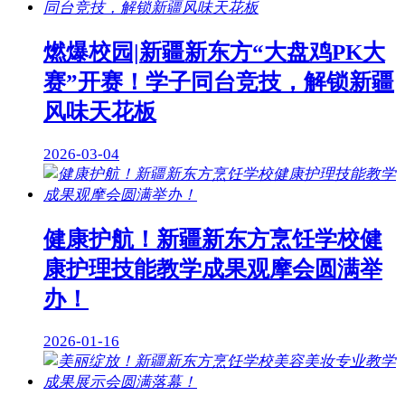
燃爆校园|新疆新东方“大盘鸡PK大
赛”开赛！学子同台竞技，解锁新疆
风味天花板
2026-03-04
健康护航！新疆新东方烹饪学校健
康护理技能教学成果观摩会圆满举
办！
2026-01-16